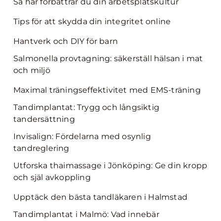
Så här förbättrar du din arbetsplatskultur
Tips för att skydda din integritet online
Hantverk och DIY för barn
Salmonella provtagning: säkerställ hälsan i mat
och miljö
Maximal träningseffektivitet med EMS-träning
Tandimplantat: Trygg och långsiktig
tandersättning
Invisalign: Fördelarna med osynlig
tandreglering
Utforska thaimassage i Jönköping: Ge din kropp
och själ avkoppling
Upptäck den bästa tandläkaren i Halmstad
Tandimplantat i Malmö: Vad innebär