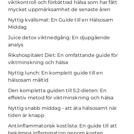
viktkontroll och förbättrad hälsa som har fått
mycket uppmärksamhet de senaste åren
Nyttig kvällsmat: En Guide till en Hälsosam
Middag
Juice detox viktnedgång: En djupgående
analys
Rikshospitalet Diet: En omfattande guide för
viktminskning och hälsa
Nyttig lunch: En komplett guide till en
hälsosam måltid
Den kompletta guiden till 5:2-dieten: En
effektiv metod för viktminskning och hälsa
Nyttig snabb middag - att äta hälsosamt när
tiden är knapp
Antiinflammatorisk kostlista: En guide till att
bekämpa inflammation genom kosten