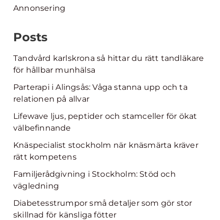
Annonsering
Posts
Tandvård karlskrona så hittar du rätt tandläkare
för hållbar munhälsa
Parterapi i Alingsås: Våga stanna upp och ta
relationen på allvar
Lifewave ljus, peptider och stamceller för ökat
välbefinnande
Knäspecialist stockholm när knäsmärta kräver
rätt kompetens
Familjerådgivning i Stockholm: Stöd och
vägledning
Diabetesstrumpor små detaljer som gör stor
skillnad för känsliga fötter