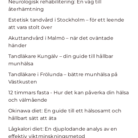
Neurologisk rehabilitering: En väg till
återhämtning
Estetisk tandvård i Stockholm – för ett leende
att vara stolt över
Akuttandvård i Malmö – när det oväntade
händer
Tandläkare Kungälv – din guide till hållbar
munhälsa
Tandläkare i Frölunda – bättre munhälsa på
Västkusten
12 timmars fasta - Hur det kan påverka din hälsa
och välmående
Okinawa diet: En guide till ett hälsosamt och
hållbart sätt att äta
Lågkalori diet: En djuplodande analys av en
effektiv viktminskningsmetod