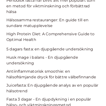
Periodisk fasta har blivit allt mer populärt som
en metod för viktminskning och förbättrad
hälsa
Hälsosamma restauranger: En guide till en
sundare matupplevelse
High Protein Diet: A Comprehensive Guide to
Optimal Health
5 dagars fasta: en djupgående undersökning
Husk mage i balans - En djupgående
undersökning
Antiinflammatorisk smoothie: en
hälsofrämjande dryck för bättre välbefinnande
Juicefasta: En djupgående analys av en populär
hälsotrend
Fasta 3 dagar - En djupdykning i en populär
hälso- och viktminskningsmetod