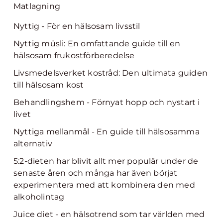
Matlagning
Nyttig - För en hälsosam livsstil
Nyttig müsli: En omfattande guide till en
hälsosam frukostförberedelse
Livsmedelsverket kostråd: Den ultimata guiden
till hälsosam kost
Behandlingshem - Förnyat hopp och nystart i
livet
Nyttiga mellanmål - En guide till hälsosamma
alternativ
5:2-dieten har blivit allt mer populär under de
senaste åren och många har även börjat
experimentera med att kombinera den med
alkoholintag
Juice diet - en hälsotrend som tar världen med