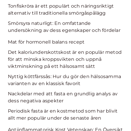
Tonfiskröra är ett populärt och näringsriktigt
alternativ till traditionella smörgåspålägg
Smörsyra naturligt: En omfattande
undersökning av dess egenskaper och fördelar
Mat för hormonell balans recept
Det kaloriunderskottskost är en populär metod
för att minska kroppsvikten och uppnå
viktminskning på ett hälsosamt sätt
Nyttig köttfärssås: Hur du gör den hälsosamma
varianten av en klassisk favorit
Nackdelar med att fasta en grundlig analys av
dess negativa aspekter
Periodisk fasta är en kostmetod som har blivit
allt mer populär under de senaste åren
Antiinflammatorisk Kost Vetenskap: En Översikt