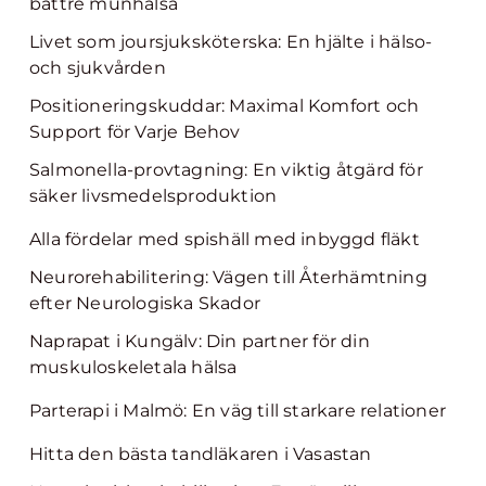
bättre munhälsa
Livet som joursjuksköterska: En hjälte i hälso-
och sjukvården
Positioneringskuddar: Maximal Komfort och
Support för Varje Behov
Salmonella-provtagning: En viktig åtgärd för
säker livsmedelsproduktion
Alla fördelar med spishäll med inbyggd fläkt
Neurorehabilitering: Vägen till Återhämtning
efter Neurologiska Skador
Naprapat i Kungälv: Din partner för din
muskuloskeletala hälsa
Parterapi i Malmö: En väg till starkare relationer
Hitta den bästa tandläkaren i Vasastan