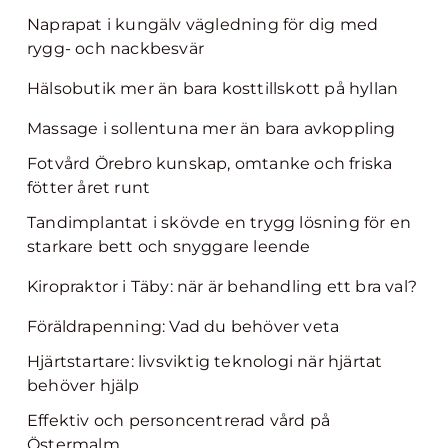
Naprapat i kungälv vägledning för dig med
rygg- och nackbesvär
Hälsobutik mer än bara kosttillskott på hyllan
Massage i sollentuna mer än bara avkoppling
Fotvård Örebro kunskap, omtanke och friska
fötter året runt
Tandimplantat i skövde en trygg lösning för en
starkare bett och snyggare leende
Kiropraktor i Täby: när är behandling ett bra val?
Föräldrapenning: Vad du behöver veta
Hjärtstartare: livsviktig teknologi när hjärtat
behöver hjälp
Effektiv och personcentrerad vård på
Östermalm