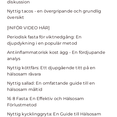
diskussion
Nyttig tacos - en övergripande och grundlig
översikt
[INFÖR VIDEO HÄR]
Periodisk fasta för viktnedgång: En
djupdykning i en populär metod
Antiinflammatorisk kost ägg - En fördjupande
analys
Nyttig köttfärs: Ett djupgående titt på en
hälsosam råvara
Nyttig sallad: En omfattande guide till en
hälsosam måltid
16 8 Fasta: En Effektiv och Hälsosam
Förlustmetod
Nyttig kycklinggryta: En Guide till Hälsosam