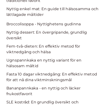
traditionell favorit
Nyttig enkel mat: En guide till hälsosamma och
lättlagade måltider
Broccolisoppa - Nyttighetens gudinna
Nyttig dessert: En övergripande, grundlig
översikt
Fem-två-dieten: En effektiv metod för
viktnedgång och hälsa
Ugnspannkaka en nyttig variant för en
hälsosam måltid
Fasta 10 dagar viktnedgång: En effektiv metod
för att nå dina viktminskningsmål
Bananpannkaka - en nyttig och läcker
frukostfavorit
SLE kostråd: En grundlig översikt och