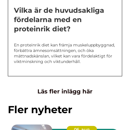
Vilka är de huvudsakliga
fördelarna med en
proteinrik diet?
En proteinrik diet kan främja muskeluppbyggnad,
förbättra ämnesomsättningen, och öka
mättnadskänslan, vilket kan vara fördelaktigt för
viktminskning och viktunderhåll.
Läs fler inlägg här
Fler nyheter
06. aug