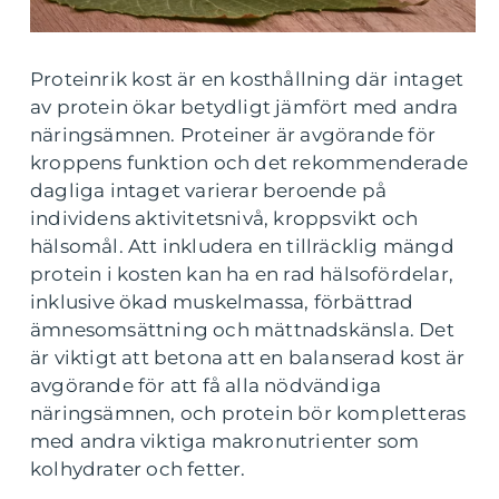
Proteinrik kost är en kosthållning där intaget
av protein ökar betydligt jämfört med andra
näringsämnen. Proteiner är avgörande för
kroppens funktion och det rekommenderade
dagliga intaget varierar beroende på
individens aktivitetsnivå, kroppsvikt och
hälsomål. Att inkludera en tillräcklig mängd
protein i kosten kan ha en rad hälsofördelar,
inklusive ökad muskelmassa, förbättrad
ämnesomsättning och mättnadskänsla. Det
är viktigt att betona att en balanserad kost är
avgörande för att få alla nödvändiga
näringsämnen, och protein bör kompletteras
med andra viktiga makronutrienter som
kolhydrater och fetter.