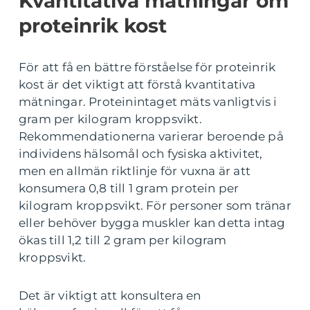
Kvantitativa mätningar om
proteinrik kost
För att få en bättre förståelse för proteinrik
kost är det viktigt att förstå kvantitativa
mätningar. Proteinintaget mäts vanligtvis i
gram per kilogram kroppsvikt.
Rekommendationerna varierar beroende på
individens hälsomål och fysiska aktivitet,
men en allmän riktlinje för vuxna är att
konsumera 0,8 till 1 gram protein per
kilogram kroppsvikt. För personer som tränar
eller behöver bygga muskler kan detta intag
ökas till 1,2 till 2 gram per kilogram
kroppsvikt.
Det är viktigt att konsultera en