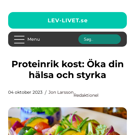
LEV-LIVET.
se
Menu
Proteinrik kost: Öka din
hälsa och styrka
04 oktober 2023
Jon Larsson
Redaktionel