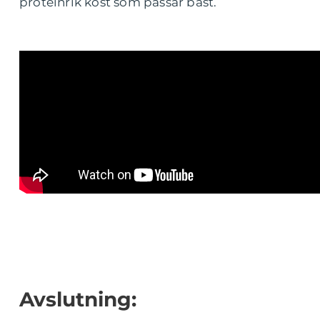
proteinrik kost som passar bäst.
Avslutning: