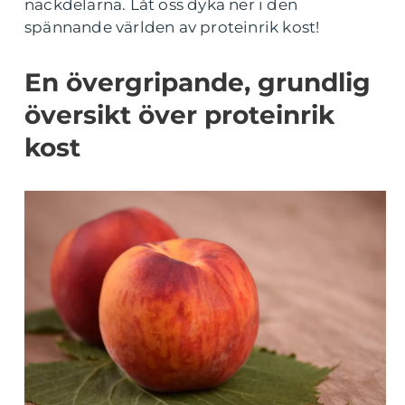
nackdelarna. Låt oss dyka ner i den
spännande världen av proteinrik kost!
En övergripande, grundlig
översikt över proteinrik
kost