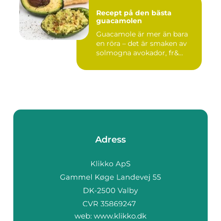
Recept på den bästa
guacamolen
Guacamole är mer än bara
en röra – det är smaken av
solmogna avokador, fr&...
Adress
web:
www.klikko.dk