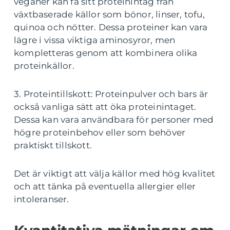
veganer kan få sitt proteinintag från
växtbaserade källor som bönor, linser, tofu,
quinoa och nötter. Dessa proteiner kan vara
lägre i vissa viktiga aminosyror, men
kompletteras genom att kombinera olika
proteinkällor.
3. Proteintillskott: Proteinpulver och bars är
också vanliga sätt att öka proteinintaget.
Dessa kan vara användbara för personer med
högre proteinbehov eller som behöver
praktiskt tillskott.
Det är viktigt att välja källor med hög kvalitet
och att tänka på eventuella allergier eller
intoleranser.