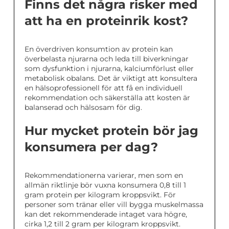
Finns det några risker med
att ha en proteinrik kost?
En överdriven konsumtion av protein kan
överbelasta njurarna och leda till biverkningar
som dysfunktion i njurarna, kalciumförlust eller
metabolisk obalans. Det är viktigt att konsultera
en hälsoprofessionell för att få en individuell
rekommendation och säkerställa att kosten är
balanserad och hälsosam för dig.
Hur mycket protein bör jag
konsumera per dag?
Rekommendationerna varierar, men som en
allmän riktlinje bör vuxna konsumera 0,8 till 1
gram protein per kilogram kroppsvikt. För
personer som tränar eller vill bygga muskelmassa
kan det rekommenderade intaget vara högre,
cirka 1,2 till 2 gram per kilogram kroppsvikt.