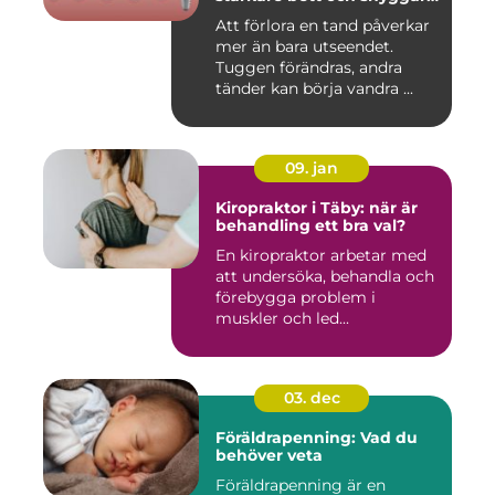
leende
Att förlora en tand påverkar
mer än bara utseendet.
Tuggen förändras, andra
tänder kan börja vandra ...
09. jan
Kiropraktor i Täby: när är
behandling ett bra val?
En kiropraktor arbetar med
att undersöka, behandla och
förebygga problem i
muskler och led...
03. dec
Föräldrapenning: Vad du
behöver veta
Föräldrapenning är en