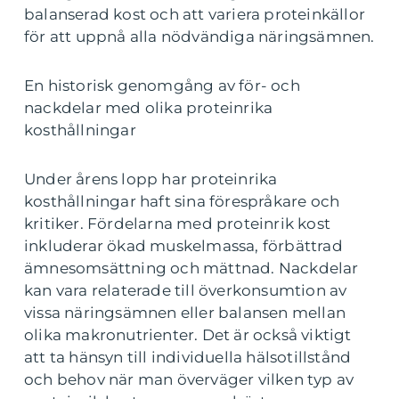
balanserad kost och att variera proteinkällor
för att uppnå alla nödvändiga näringsämnen.
En historisk genomgång av för- och
nackdelar med olika proteinrika
kosthållningar
Under årens lopp har proteinrika
kosthållningar haft sina förespråkare och
kritiker. Fördelarna med proteinrik kost
inkluderar ökad muskelmassa, förbättrad
ämnesomsättning och mättnad. Nackdelar
kan vara relaterade till överkonsumtion av
vissa näringsämnen eller balansen mellan
olika makronutrienter. Det är också viktigt
att ta hänsyn till individuella hälsotillstånd
och behov när man överväger vilken typ av