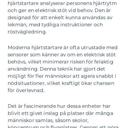
hjärtstartare analyserar personens hjärtrytm
och ger en elektrisk stöt vid behov. Den är
designad för att enkelt kunna användas av
lekmän, med tydliga instruktioner och
röstvägledning.
Moderna hjärtstartare är ofta utrustade med
sensorer som känner av om en elektrisk stöt
behövs, vilket minimerar risken för felaktig
användning. Denna teknik har gjort det
möjligt för fler människor att agera snabbt i
nödsituationer, vilket kraftigt ökar chansen
för överlevnad.
Det är fascinerande hur dessa enheter har
blivit ett givet inslag på platser där många
människor samlas, såsom skolor,
köpcentrum och flygplatser. Genom att göra