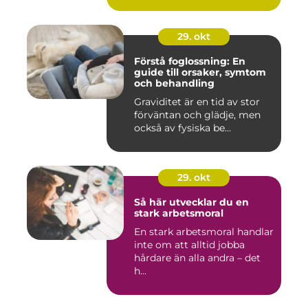
29. okt
Förstå foglossning: En
guide till orsaker, symtom
och behandling
Graviditet är en tid av stor
förväntan och glädje, men
också av fysiska be...
29. okt
Så här utvecklar du en
stark arbetsmoral
En stark arbetsmoral handlar
inte om att alltid jobba
hårdare än alla andra – det
h...