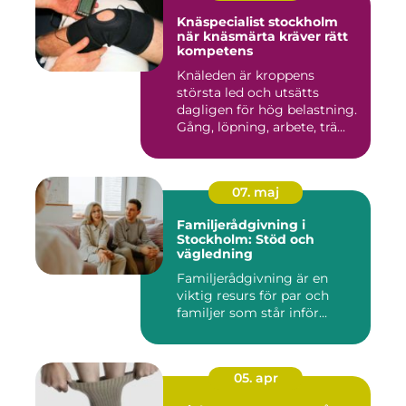
Knäspecialist stockholm
när knäsmärta kräver rätt
kompetens
Knäleden är kroppens
största led och utsätts
dagligen för hög belastning.
Gång, löpning, arbete, trä...
07. maj
Familjerådgivning i
Stockholm: Stöd och
vägledning
Familjerådgivning är en
viktig resurs för par och
familjer som står inför...
05. apr