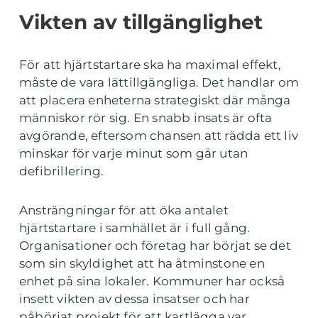
Vikten av tillgänglighet
För att hjärtstartare ska ha maximal effekt,
måste de vara lättillgängliga. Det handlar om
att placera enheterna strategiskt där många
människor rör sig. En snabb insats är ofta
avgörande, eftersom chansen att rädda ett liv
minskar för varje minut som går utan
defibrillering.
Ansträngningar för att öka antalet
hjärtstartare i samhället är i full gång.
Organisationer och företag har börjat se det
som sin skyldighet att ha åtminstone en
enhet på sina lokaler. Kommuner har också
insett vikten av dessa insatser och har
påbörjat projekt för att kartlägga var