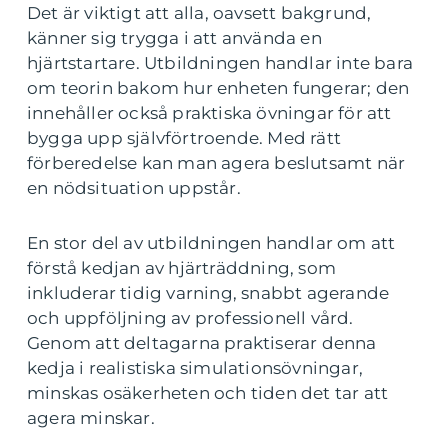
Det är viktigt att alla, oavsett bakgrund,
känner sig trygga i att använda en
hjärtstartare. Utbildningen handlar inte bara
om teorin bakom hur enheten fungerar; den
innehåller också praktiska övningar för att
bygga upp självförtroende. Med rätt
förberedelse kan man agera beslutsamt när
en nödsituation uppstår.
En stor del av utbildningen handlar om att
förstå kedjan av hjärträddning, som
inkluderar tidig varning, snabbt agerande
och uppföljning av professionell vård.
Genom att deltagarna praktiserar denna
kedja i realistiska simulationsövningar,
minskas osäkerheten och tiden det tar att
agera minskar.