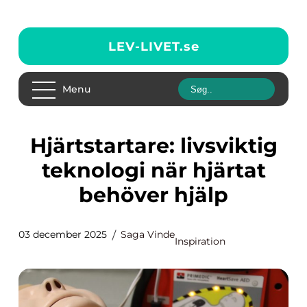
LEV-LIVET.
se
Menu
Hjärtstartare: livsviktig
teknologi när hjärtat
behöver hjälp
03 december 2025
Saga Vinde
Inspiration