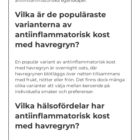
antiinflammatoriska egenskaper.
Vilka är de populäraste
varianterna av
antiinflammatorisk kost
med havregryn?
En populär variant av antiinflammatorisk kost
med havregryn är overnight oats, där
havregrynen blötläggs över natten tillsammans
med frukt, nötter eller frön. Det finns dock många
olika varianter att välja mellan beroende på
individuella smaker och preferenser.
Vilka hälsofördelar har
antiinflammatorisk kost
med havregryn?