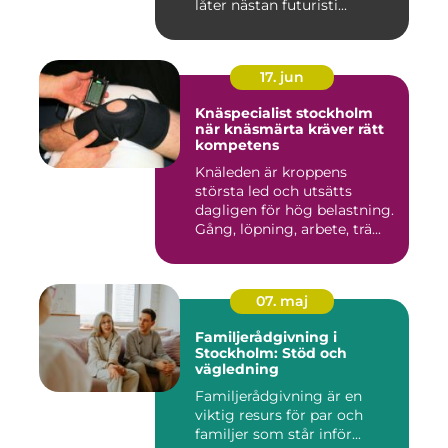
låter nästan futuristi...
17. jun
Knäspecialist stockholm
när knäsmärta kräver rätt
kompetens
Knäleden är kroppens
största led och utsätts
dagligen för hög belastning.
Gång, löpning, arbete, trä...
07. maj
Familjerådgivning i
Stockholm: Stöd och
vägledning
Familjerådgivning är en
viktig resurs för par och
familjer som står inför...