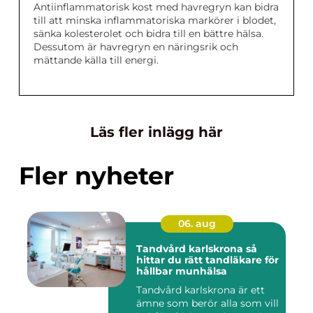
Antiinflammatorisk kost med havregryn kan bidra
till att minska inflammatoriska markörer i blodet,
sänka kolesterolet och bidra till en bättre hälsa.
Dessutom är havregryn en näringsrik och
mättande källa till energi.
Läs fler inlägg här
Fler nyheter
06. aug
Tandvård karlskrona så
hittar du rätt tandläkare för
hållbar munhälsa
Tandvård karlskrona är ett
ämne som berör alla som vill