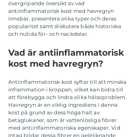
övergripande översikt av vad
antiinflammatorisk kost med havregryn
innebär, presentera olika typer och deras
popularitet samt diskutera både historiska
och nutida för- och nackdelar.
Vad är antiinflammatorisk
kost med havregryn?
Antiinflammatorisk kost syftar till att minska
inflammation i kroppen, vilket kan bidra till
att förebygga och lindra olika hälsoproblem.
Havregryn är en viktig ingrediens i denna
kost på grund av dess höga halt av
betaglukaner, som är vattenlösliga fibrer
med antiinflammatoriska egenskaper. Vid
intag bildar dessa fibrer en geléliknande