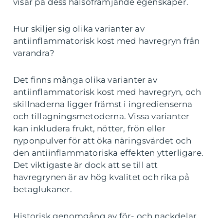
visar på dess hälsofrämjande egenskaper.
Hur skiljer sig olika varianter av
antiinflammatorisk kost med havregryn från
varandra?
Det finns många olika varianter av
antiinflammatorisk kost med havregryn, och
skillnaderna ligger främst i ingredienserna
och tillagningsmetoderna. Vissa varianter
kan inkludera frukt, nötter, frön eller
nyponpulver för att öka näringsvärdet och
den antiinflammatoriska effekten ytterligare.
Det viktigaste är dock att se till att
havregrynen är av hög kvalitet och rika på
betaglukaner.
Historisk genomgång av för- och nackdelar