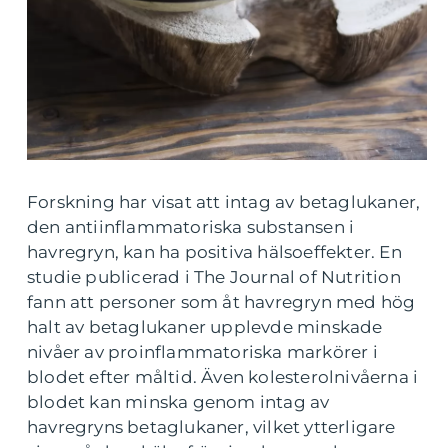
Forskning har visat att intag av betaglukaner,
den antiinflammatoriska substansen i
havregryn, kan ha positiva hälsoeffekter. En
studie publicerad i The Journal of Nutrition
fann att personer som åt havregryn med hög
halt av betaglukaner upplevde minskade
nivåer av proinflammatoriska markörer i
blodet efter måltid. Även kolesterolnivåerna i
blodet kan minska genom intag av
havregryns betaglukaner, vilket ytterligare