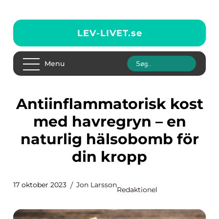
LEV-LIVET.
se
Menu
Antiinflammatorisk kost
med havregryn – en
naturlig hälsobomb för
din kropp
17 oktober 2023
Jon Larsson
Redaktionel