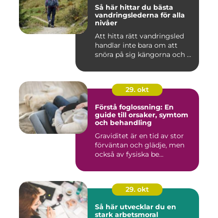
Så här hittar du bästa
vandringslederna för alla
nivåer
Att hitta rätt vandringsled
handlar inte bara om att
snöra på sig kängorna och ...
29. okt
Förstå foglossning: En
guide till orsaker, symtom
och behandling
Graviditet är en tid av stor
förväntan och glädje, men
också av fysiska be...
29. okt
Så här utvecklar du en
stark arbetsmoral