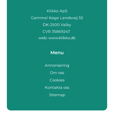
web:
www.klikko.dk
Menu
Annonsering
Om oss
Cookies
Kontakta oss
Sitemap