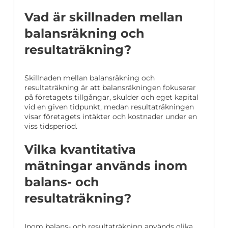
Vad är skillnaden mellan
balansräkning och
resultaträkning?
Skillnaden mellan balansräkning och
resultaträkning är att balansräkningen fokuserar
på företagets tillgångar, skulder och eget kapital
vid en given tidpunkt, medan resultaträkningen
visar företagets intäkter och kostnader under en
viss tidsperiod.
Vilka kvantitativa
mätningar används inom
balans- och
resultaträkning?
Inom balans- och resultaträkning används olika