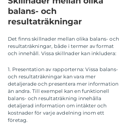
Skillnader mellan olika
balans- och
resultaträkningar
Det finns skillnader mellan olika balans- och
resultaträkningar, både i termer av format
och innehåll. Vissa skillnader kan inkludera:
1. Presentation av rapporterna: Vissa balans-
och resultaträkningar kan vara mer
detaljerade och presentera mer information
än andra. Till exempel kan en funktionell
balans- och resultaträkning innehålla
detaljerad information om intäkter och
kostnader för varje avdelning inom ett
företag.