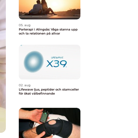
05. aug
Parterapi i Alingsås: Våga stanna upp
och ta relationen på allvar
02. aug
Lifewave ljus, peptider och stamceller
för ökat välbefinnande