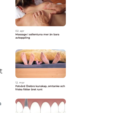
02. apr
Massage i sollentuna mer än bara
avkoppling
t
12. mar
Fotvård Örebro kunskap, omtanke och
friska fötter året runt
a