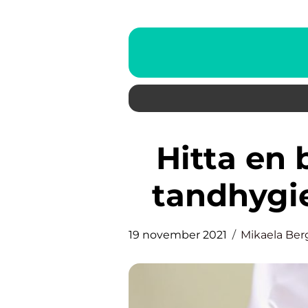
Hitta en bra tandläkare och
tandhygi
19 november 2021
Mikaela Be