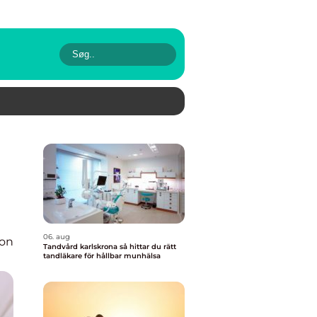
06. aug
ion
Tandvård karlskrona så hittar du rätt
tandläkare för hållbar munhälsa