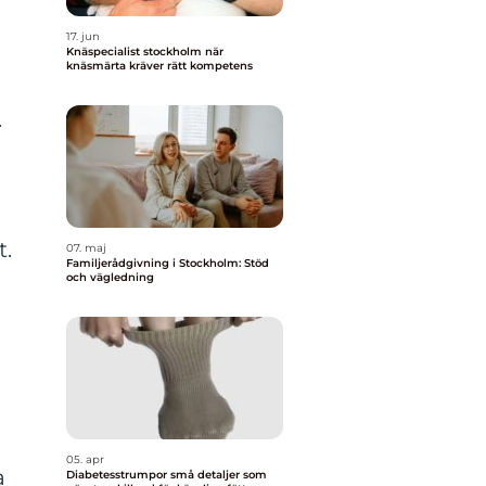
17. jun
Knäspecialist stockholm när
knäsmärta kräver rätt kompetens
.
t.
07. maj
Familjerådgivning i Stockholm: Stöd
och vägledning
05. apr
a
Diabetesstrumpor små detaljer som