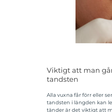
Viktigt att man går
tandsten
Alla vuxna får förr eller 
tandsten i längden kan le
tänder är det viktigt att 