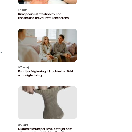
17. jun
Knäspecialist stockholm när
knäsmärta kräver rätt kompetens
n
07. maj
Familjerådgivning i Stockholm: Stöd
och vägledning
05. apr
Diabetesstrumpor små detaljer som