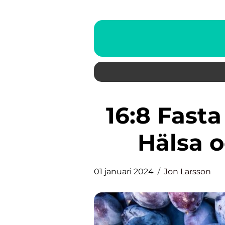
16:8 Fasta En Effektiv Väg till
Hälsa 
01 januari 2024
Jon Larsson