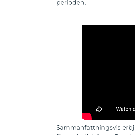
perioden.
Sammanfattningsvis erbju