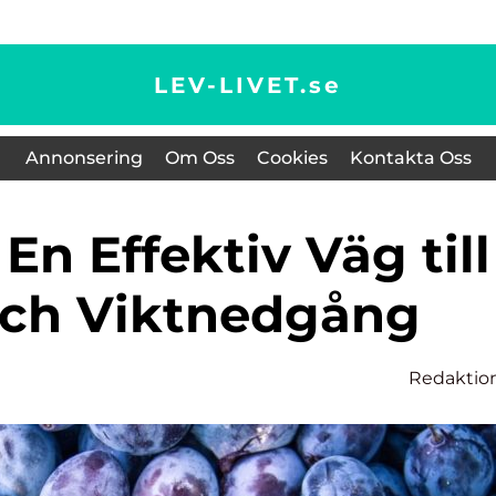
LEV-LIVET.
se
Annonsering
Om Oss
Cookies
Kontakta Oss
och Viktnedgång
Redaktio