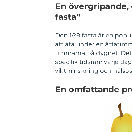
En övergripande, 
fasta”
Den 16:8 fasta är en popu
att äta under en åttatim
timmarna på dygnet. Det i
specifik tidsram varje dag,
viktminskning och hälso
En omfattande pre