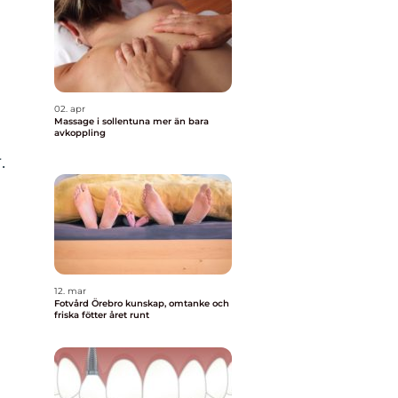
02. apr
Massage i sollentuna mer än bara
avkoppling
.
12. mar
Fotvård Örebro kunskap, omtanke och
friska fötter året runt