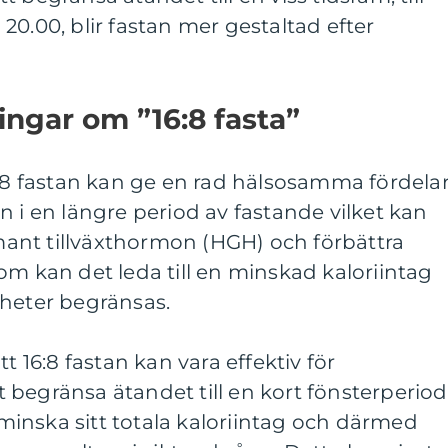
20.00, blir fastan mer gestaltad efter
ingar om ”16:8 fasta”
6:8 fastan kan ge en rad hälsosamma fördelar
n i en längre period av fastande vilket kan
ant tillväxthormon (HGH) och förbättra
om kan det leda till en minskad kaloriintag
gheter begränsas.
t 16:8 fastan kan vara effektiv för
begränsa ätandet till en kort fönsterperiod
inska sitt totala kaloriintag och därmed