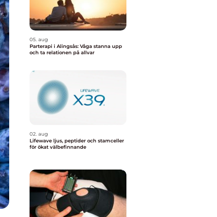
05. aug
Parterapi i Alingsås: Våga stanna upp
och ta relationen på allvar
02. aug
Lifewave ljus, peptider och stamceller
för ökat välbefinnande