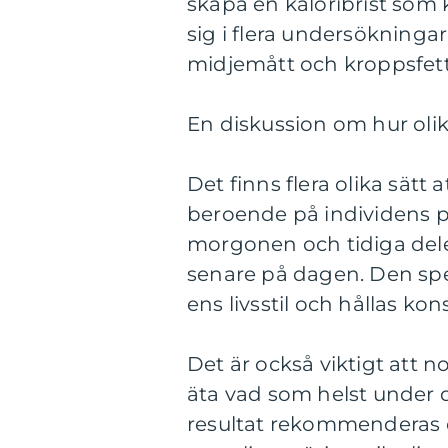
skapa en kaloribrist som 
sig i flera undersökninga
midjemått och kroppsfet
En diskussion om hur olika
Det finns flera olika sätt 
beroende på individens pr
morgonen och tidiga dele
senare på dagen. Den spe
ens livsstil och hållas ko
Det är också viktigt att n
äta vad som helst under 
resultat rekommenderas d