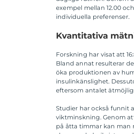
exempel mellan 12.00 och 
individuella preferenser.
Kvantitativa mätn
Forskning har visat att 1
Bland annat resulterar de
öka produktionen av hum
insulinkänslighet. Dessut
eftersom antalet ätmöjli
Studier har också funnit at
viktminskning. Genom att 
på åtta timmar kan man m