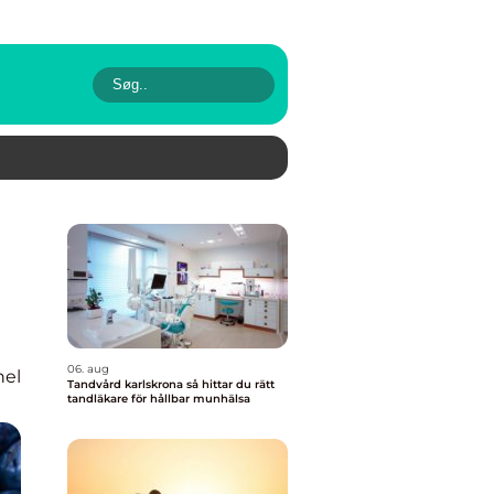
06. aug
nel
Tandvård karlskrona så hittar du rätt
tandläkare för hållbar munhälsa