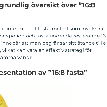
grundlig översikt över ”16:8
lär intermittent fasta-metod som involverar
marsperiod och fasta under de resterande 16
nnebär att man begränsar sitt ätande till e
 vilket kan vara en effektiv strategi för
samma vanor.
sentation av ”16:8 fasta”