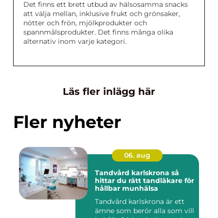
Det finns ett brett utbud av hälsosamma snacks
att välja mellan, inklusive frukt och grönsaker,
nötter och frön, mjölkprodukter och
spannmålsprodukter. Det finns många olika
alternativ inom varje kategori.
Läs fler inlägg här
Fler nyheter
06. aug
Tandvård karlskrona så
hittar du rätt tandläkare för
hållbar munhälsa
Tandvård karlskrona är ett
ämne som berör alla som vill