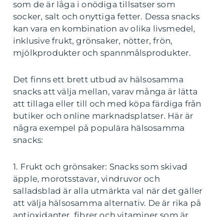
som de är låga i onödiga tillsatser som
socker, salt och onyttiga fetter. Dessa snacks
kan vara en kombination av olika livsmedel,
inklusive frukt, grönsaker, nötter, frön,
mjölkprodukter och spannmålsprodukter.
Det finns ett brett utbud av hälsosamma
snacks att välja mellan, varav många är lätta
att tillaga eller till och med köpa färdiga från
butiker och online marknadsplatser. Här är
några exempel på populära hälsosamma
snacks:
1. Frukt och grönsaker: Snacks som skivad
äpple, morotsstavar, vindruvor och
salladsblad är alla utmärkta val när det gäller
att välja hälsosamma alternativ. De är rika på
antioxidanter, fibrer och vitaminer som är