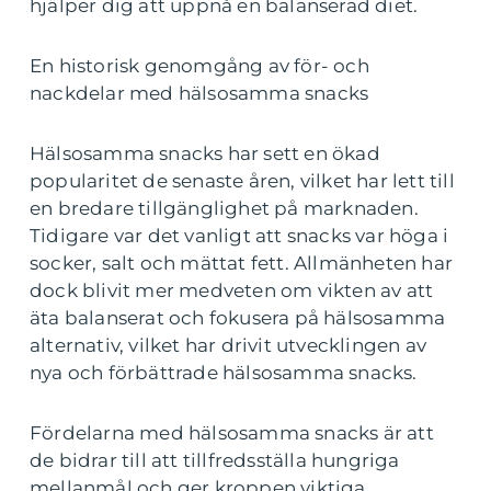
hjälper dig att uppnå en balanserad diet.
En historisk genomgång av för- och
nackdelar med hälsosamma snacks
Hälsosamma snacks har sett en ökad
popularitet de senaste åren, vilket har lett till
en bredare tillgänglighet på marknaden.
Tidigare var det vanligt att snacks var höga i
socker, salt och mättat fett. Allmänheten har
dock blivit mer medveten om vikten av att
äta balanserat och fokusera på hälsosamma
alternativ, vilket har drivit utvecklingen av
nya och förbättrade hälsosamma snacks.
Fördelarna med hälsosamma snacks är att
de bidrar till att tillfredsställa hungriga
mellanmål och ger kroppen viktiga