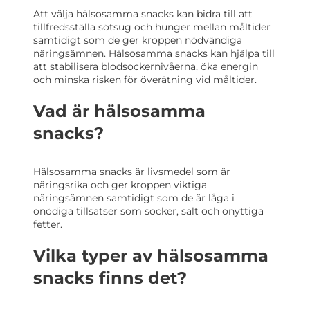
Att välja hälsosamma snacks kan bidra till att
tillfredsställa sötsug och hunger mellan måltider
samtidigt som de ger kroppen nödvändiga
näringsämnen. Hälsosamma snacks kan hjälpa till
att stabilisera blodsockernivåerna, öka energin
och minska risken för överätning vid måltider.
Vad är hälsosamma
snacks?
Hälsosamma snacks är livsmedel som är
näringsrika och ger kroppen viktiga
näringsämnen samtidigt som de är låga i
onödiga tillsatser som socker, salt och onyttiga
fetter.
Vilka typer av hälsosamma
snacks finns det?