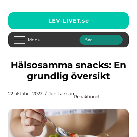
LEV-LIVET.
se
Menu
Hälsosamma snacks: En
grundlig översikt
22 oktober 2023
Jon Larsson
Redaktionel