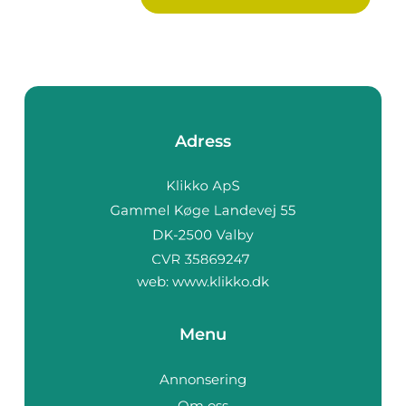
Adress
web:
www.klikko.dk
Menu
Annonsering
Om oss