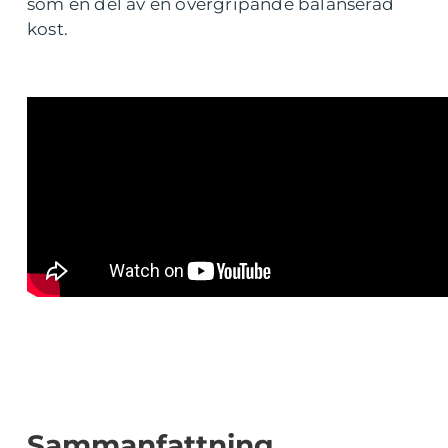
som en del av en övergripande balanserad
kost.
Sammanfattning