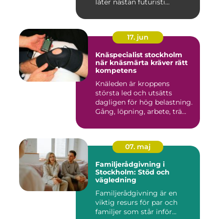
låter nästan futuristi...
17. jun
Knäspecialist stockholm
när knäsmärta kräver rätt
kompetens
Knäleden är kroppens
största led och utsätts
dagligen för hög belastning.
Gång, löpning, arbete, trä...
07. maj
Familjerådgivning i
Stockholm: Stöd och
vägledning
Familjerådgivning är en
viktig resurs för par och
familjer som står inför...