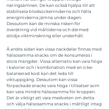
näringsämnen. De kan också hjälpa till att
stabilisera blodsockernivåerna och hålla
energinivåerna jämna under dagen.
Dessutom kan de minska risken för
överätning vid måltiderna och därmed
stödja viktminskning eller underhåll.
Å andra sidan kan vissa nackdelar finnas med
hälsosamma snacks om de konsumeras i
stora mängder. Vissa alternativ kan vara höga
i kalorier och i kombination med en icke-
balanserad kost kan det leda till
viktuppgång. Dessutom kan vissa
förpackade snacks vara höga i tillsatser som
kan vara mindre hälsosamma för kroppen.
Det är viktigt att vara medveten om detta
och välja hälsosamma snacks i måttligt intag