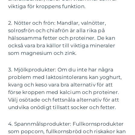
viktiga för kroppens funktion.
2. Nötter och frön: Mandlar, valnötter,
solrosfrön och chiafrön är alla rika på
hälsosamma fetter och proteiner. De kan
också vara bra källor till viktiga mineraler
som magnesium och zink.
3. Mjölkprodukter: Om du inte har några
problem med laktosintolerans kan yoghurt,
kvarg och keso vara bra alternativ för att
förse kroppen med kalcium och proteiner.
Välj osötade och fettsnåla alternativ för att
undvika onödigt tillsatt socker och fetter.
4. Spannmålsprodukter: Fullkornsprodukter
som popcorn, fullkornsbröd och riskakor kan