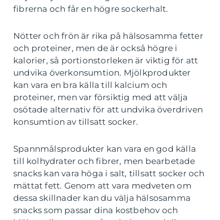
fibrerna och får en högre sockerhalt.
Nötter och frön är rika på hälsosamma fetter
och proteiner, men de är också högre i
kalorier, så portionstorleken är viktig för att
undvika överkonsumtion. Mjölkprodukter
kan vara en bra källa till kalcium och
proteiner, men var försiktig med att välja
osötade alternativ för att undvika överdriven
konsumtion av tillsatt socker.
Spannmålsprodukter kan vara en god källa
till kolhydrater och fibrer, men bearbetade
snacks kan vara höga i salt, tillsatt socker och
mättat fett. Genom att vara medveten om
dessa skillnader kan du välja hälsosamma
snacks som passar dina kostbehov och