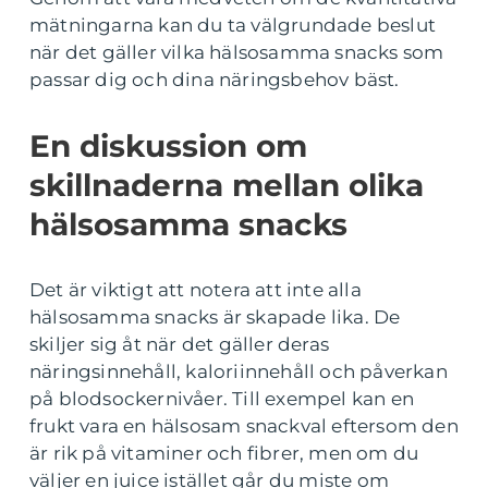
mätningarna kan du ta välgrundade beslut
när det gäller vilka hälsosamma snacks som
passar dig och dina näringsbehov bäst.
En diskussion om
skillnaderna mellan olika
hälsosamma snacks
Det är viktigt att notera att inte alla
hälsosamma snacks är skapade lika. De
skiljer sig åt när det gäller deras
näringsinnehåll, kaloriinnehåll och påverkan
på blodsockernivåer. Till exempel kan en
frukt vara en hälsosam snackval eftersom den
är rik på vitaminer och fibrer, men om du
väljer en juice istället går du miste om