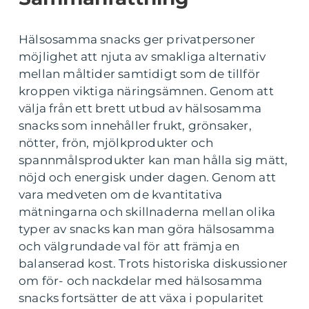
Hälsosamma snacks ger privatpersoner
möjlighet att njuta av smakliga alternativ
mellan måltider samtidigt som de tillför
kroppen viktiga näringsämnen. Genom att
välja från ett brett utbud av hälsosamma
snacks som innehåller frukt, grönsaker,
nötter, frön, mjölkprodukter och
spannmålsprodukter kan man hålla sig mätt,
nöjd och energisk under dagen. Genom att
vara medveten om de kvantitativa
mätningarna och skillnaderna mellan olika
typer av snacks kan man göra hälsosamma
och välgrundade val för att främja en
balanserad kost. Trots historiska diskussioner
om för- och nackdelar med hälsosamma
snacks fortsätter de att växa i popularitet