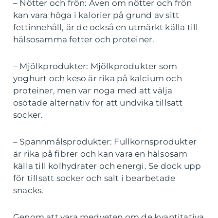
– Nötter och frön: Även om nötter och frön
kan vara höga i kalorier på grund av sitt
fettinnehåll, är de också en utmärkt källa till
hälsosamma fetter och proteiner.
– Mjölkprodukter: Mjölkprodukter som
yoghurt och keso är rika på kalcium och
proteiner, men var noga med att välja
osötade alternativ för att undvika tillsatt
socker.
– Spannmålsprodukter: Fullkornsprodukter
är rika på fibrer och kan vara en hälsosam
källa till kolhydrater och energi. Se dock upp
för tillsatt socker och salt i bearbetade
snacks.
Genom att vara medveten om de kvantitativa