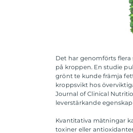
Det har genomförts flera 
på kroppen. En studie pub
grönt te kunde främja fet
kroppsvikt hos överviktig
Journal of Clinical Nutrit
leverstärkande egenskaper
Kvantitativa mätningar k
toxiner eller antioxidant