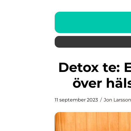
Detox te: En grundlig översikt
över hä
11 september 2023
Jon Larsso