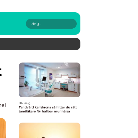
06. aug
nel
Tandvård karlskrona så hittar du rätt
tandläkare för hållbar munhälsa