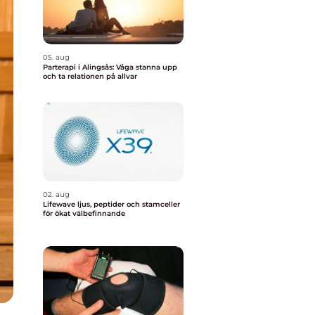
05. aug
Parterapi i Alingsås: Våga stanna upp
och ta relationen på allvar
02. aug
Lifewave ljus, peptider och stamceller
för ökat välbefinnande