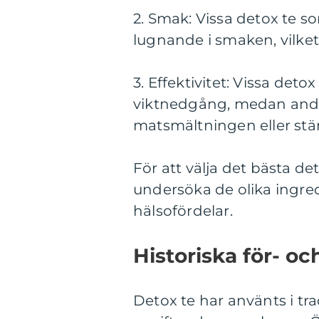
2. Smak: Vissa detox te s
lugnande i smaken, vilket
3. Effektivitet: Vissa deto
viktnedgång, medan andra
matsmältningen eller st
För att välja det bästa det
undersöka de olika ingred
hälsofördelar.
Historiska för- o
Detox te har använts i tra