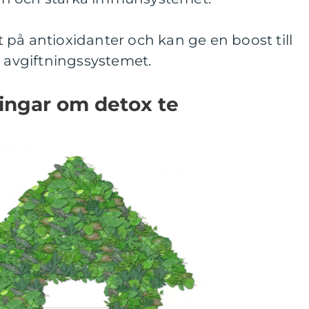
kt på antioxidanter och kan ge en boost till
avgiftningssystemet.
ingar om detox te