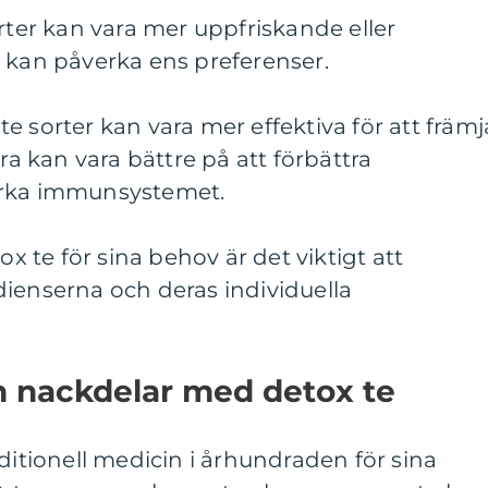
orter kan vara mer uppfriskande eller
 kan påverka ens preferenser.
x te sorter kan vara mer effektiva för att främj
 kan vara bättre på att förbättra
ärka immunsystemet.
ox te för sina behov är det viktigt att
ienserna och deras individuella
ch nackdelar med detox te
ditionell medicin i århundraden för sina