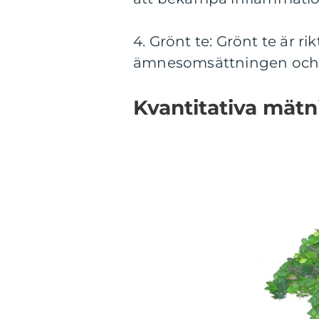
4. Grönt te: Grönt te är ri
ämnesomsättningen och 
Kvantitativa mätn