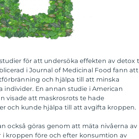
studier för att undersöka effekten av detox 
licerad i Journal of Medicinal Food fann att
tförbränning och hjälpa till att minska
a individer. En annan studie i American
ion visade att maskrosrots te hade
 och kunde hjälpa till att avgifta kroppen.
an också göras genom att mäta nivåerna av
er i kroppen före och efter konsumtion av