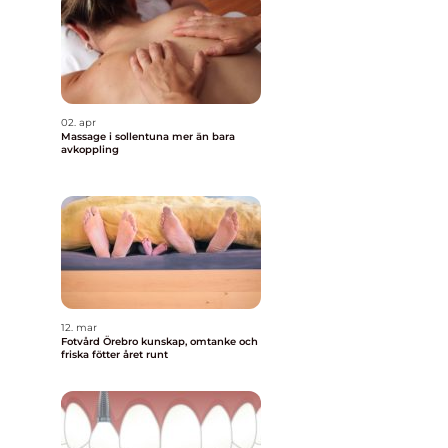
02. apr
Massage i sollentuna mer än bara
avkoppling
12. mar
Fotvård Örebro kunskap, omtanke och
friska fötter året runt