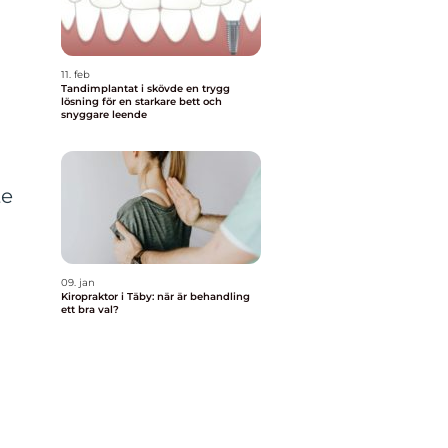
11. feb
Tandimplantat i skövde en trygg
lösning för en starkare bett och
snyggare leende
te
09. jan
Kiropraktor i Täby: när är behandling
ett bra val?