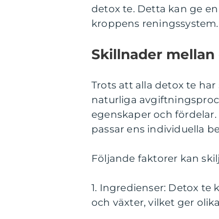
detox te. Detta kan ge en 
kroppens reningssystem.
Skillnader mellan 
Trots att alla detox te 
naturliga avgiftningsproces
egenskaper och fördelar. D
passar ens individuella b
Följande faktorer kan skilj
1. Ingredienser: Detox te
och växter, vilket ger olik