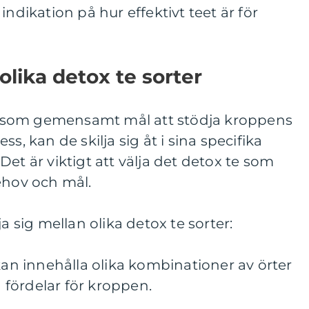
indikation på hur effektivt teet är för
olika detox te sorter
har som gemensamt mål att stödja kroppens
s, kan de skilja sig åt i sina specifika
et är viktigt att välja det detox te som
ehov och mål.
a sig mellan olika detox te sorter:
 kan innehålla olika kombinationer av örter
a fördelar för kroppen.