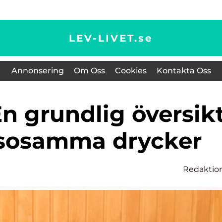
LEV-LIVET.
se
Annonsering
Om Oss
Cookies
Kontakta Oss
lsosamma drycker
n
Redaktio