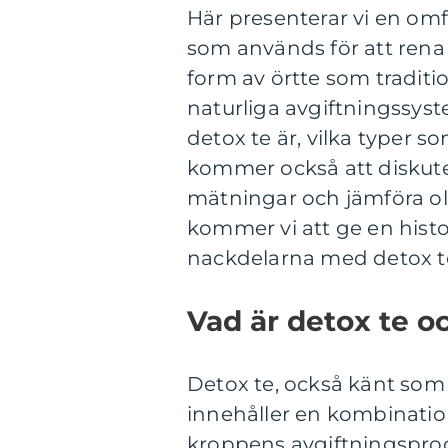
Här presenterar vi en omf
som används för att rena
form av örtte som traditi
naturliga avgiftningssyst
detox te är, vilka typer 
kommer också att diskuter
mätningar och jämföra ol
kommer vi att ge en hist
nackdelarna med detox t
Vad är detox te oc
Detox te, också känt som 
innehåller en kombinatio
kroppens avgiftningsproce