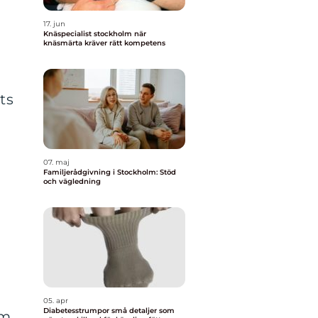
17. jun
Knäspecialist stockholm när
knäsmärta kräver rätt kompetens
ts
07. maj
Familjerådgivning i Stockholm: Stöd
och vägledning
05. apr
Diabetesstrumpor små detaljer som
om