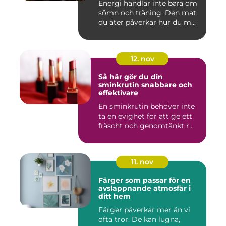
Energi handlar inte bara om
sömn och träning. Den mat
du äter påverkar hur du m...
12. nov
Så här gör du din
sminkrutin snabbare och
effektivare
En sminkrutin behöver inte
ta en evighet för att ge ett
fräscht och genomtänkt r...
11. nov
Färger som passar för en
avslappnande atmosfär i
ditt hem
Färger påverkar mer än vi
ofta tror. De kan lugna,