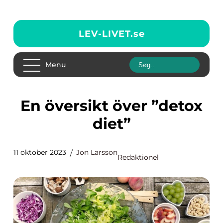
LEV-LIVET.
se
Menu
En översikt över ”detox
diet”
11 oktober 2023
Jon Larsson
Redaktionel