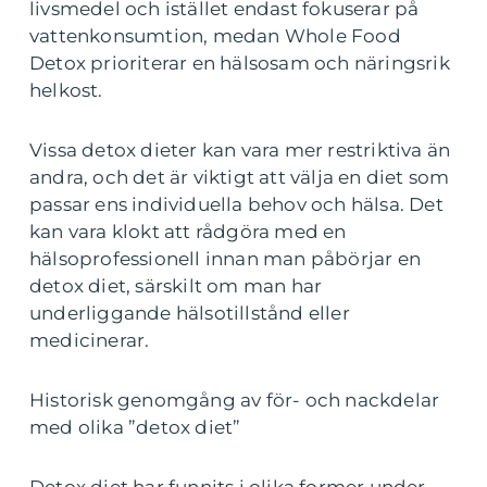
livsmedel och istället endast fokuserar på
vattenkonsumtion, medan Whole Food
Detox prioriterar en hälsosam och näringsrik
helkost.
Vissa detox dieter kan vara mer restriktiva än
andra, och det är viktigt att välja en diet som
passar ens individuella behov och hälsa. Det
kan vara klokt att rådgöra med en
hälsoprofessionell innan man påbörjar en
detox diet, särskilt om man har
underliggande hälsotillstånd eller
medicinerar.
Historisk genomgång av för- och nackdelar
med olika ”detox diet”
Detox diet har funnits i olika former under