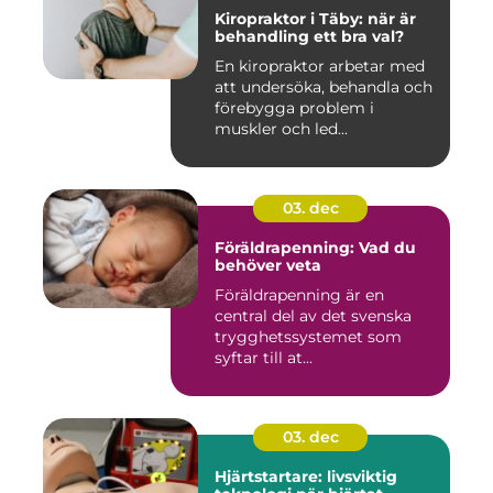
Kiropraktor i Täby: när är
behandling ett bra val?
En kiropraktor arbetar med
att undersöka, behandla och
förebygga problem i
muskler och led...
03. dec
Föräldrapenning: Vad du
behöver veta
Föräldrapenning är en
central del av det svenska
trygghetssystemet som
syftar till at...
03. dec
Hjärtstartare: livsviktig