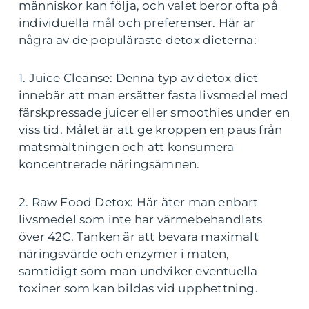
människor kan följa, och valet beror ofta på
individuella mål och preferenser. Här är
några av de populäraste detox dieterna:
1. Juice Cleanse: Denna typ av detox diet
innebär att man ersätter fasta livsmedel med
färskpressade juicer eller smoothies under en
viss tid. Målet är att ge kroppen en paus från
matsmältningen och att konsumera
koncentrerade näringsämnen.
2. Raw Food Detox: Här äter man enbart
livsmedel som inte har värmebehandlats
över 42C. Tanken är att bevara maximalt
näringsvärde och enzymer i maten,
samtidigt som man undviker eventuella
toxiner som kan bildas vid upphettning.