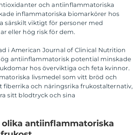
antioxidanter och antiinflammatoriska
nskade inflammatoriska biomarkörer hos
a särskilt viktigt för personer med
 eller hög risk för dem.
d i American Journal of Clinical Nutrition
hög antiinflammatorisk potential minskade
sjukdomar hos överviktiga och feta kvinnor.
matoriska livsmedel som vitt bröd och
fiberrika och näringsrika frukostalternativ,
a sitt blodtryck och sina
 olika antiinflammatoriska
 frukost