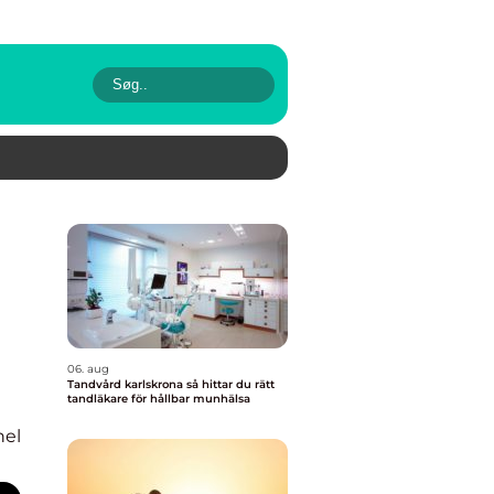
06. aug
Tandvård karlskrona så hittar du rätt
tandläkare för hållbar munhälsa
nel