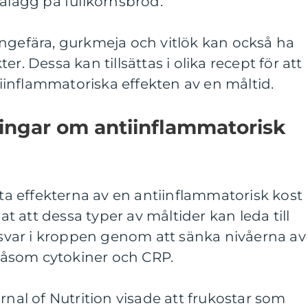
pålägg på fullkornsbröd.
ingefära, gurkmeja och vitlök kan också ha
r. Dessa kan tillsättas i olika recept för att
inflammatoriska effekten av en måltid.
ningar om antiinflammatorisk
äta effekterna av en antiinflammatorisk kost
sat att dessa typer av måltider kan leda till
var i kroppen genom att sänka nivåerna av
åsom cytokiner och CRP.
rnal of Nutrition visade att frukostar som