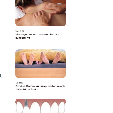
02. apr
Massage i sollentuna mer än bara
avkoppling
t
12. mar
Fotvård Örebro kunskap, omtanke och
friska fötter året runt