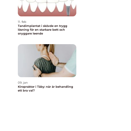
11. feb
Tandimplantat i skövde en trygg
lösning för en starkare bett och
snyggare leende
09. jan
Kiropraktor i Täby: när är behandling
ett bra val?