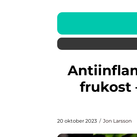
Antiinflammatorisk kost vid
frukost 
20 oktober 2023
Jon Larsson