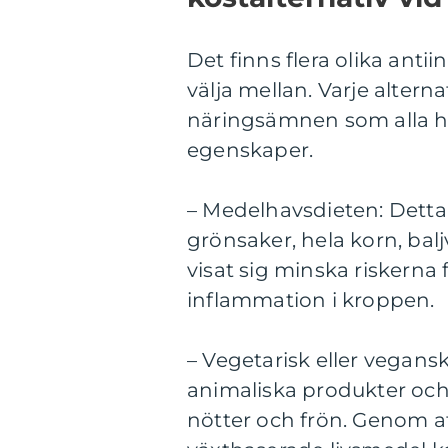
Det finns flera olika anti
välja mellan. Varje altern
näringsämnen som alla 
egenskaper.
– Medelhavsdieten: Detta k
grönsaker, hela korn, baljv
visat sig minska riskerna
inflammation i kroppen.
– Vegetarisk eller vegansk
animaliska produkter och b
nötter och frön. Genom a