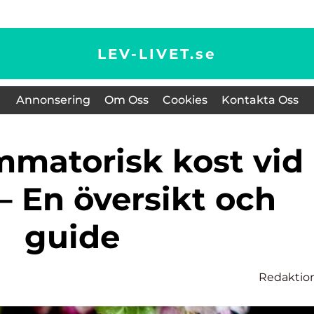
LEV-LIVET.
se
Annonsering
Om Oss
Cookies
Kontakta Oss
– En översikt och
guide
Redaktio