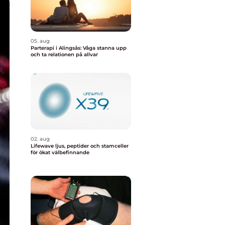
05. aug
Parterapi i Alingsås: Våga stanna upp
och ta relationen på allvar
02. aug
Lifewave ljus, peptider och stamceller
för ökat välbefinnande