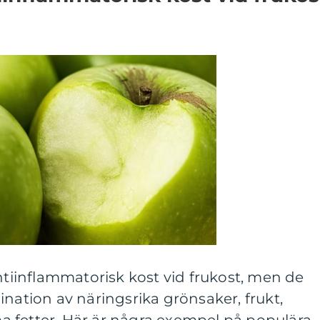
antiinflammatorisk kost vid frukost, men de
ination av näringsrika grönsaker, frukt,