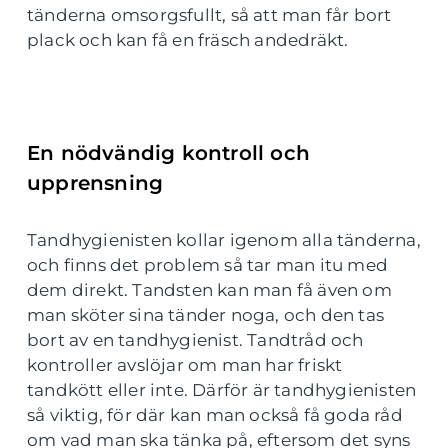
tänderna omsorgsfullt, så att man får bort
plack och kan få en fräsch andedräkt.
En nödvändig kontroll och
upprensning
Tandhygienisten kollar igenom alla tänderna,
och finns det problem så tar man itu med
dem direkt. Tandsten kan man få även om
man sköter sina tänder noga, och den tas
bort av en tandhygienist. Tandtråd och
kontroller avslöjar om man har friskt
tandkött eller inte. Därför är tandhygienisten
så viktig, för där kan man också få goda råd
om vad man ska tänka på, eftersom det syns