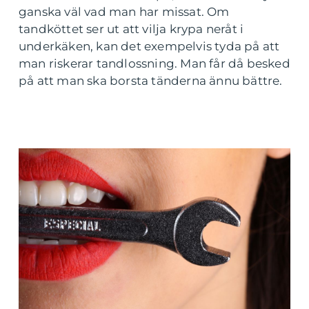
ganska väl vad man har missat. Om
tandköttet ser ut att vilja krypa neråt i
underkäken, kan det exempelvis tyda på att
man riskerar tandlossning. Man får då besked
på att man ska borsta tänderna ännu bättre.