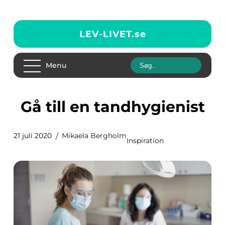
LEV-LIVET.
se
Menu
Gå till en tandhygienist
21 juli 2020
Mikaela Bergholm
Inspiration