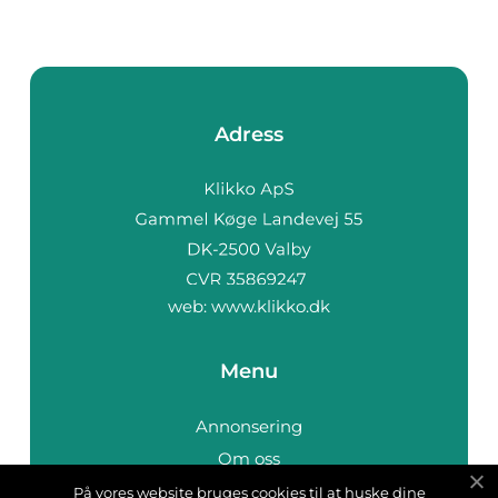
Adress
web:
www.klikko.dk
Menu
Annonsering
Om oss
Cookies
På vores website bruges cookies til at huske dine