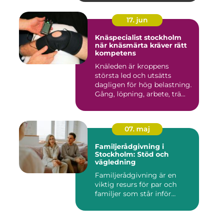
17. jun
Knäspecialist stockholm
när knäsmärta kräver rätt
kompetens
Knäleden är kroppens
största led och utsätts
dagligen för hög belastning.
Gång, löpning, arbete, trä...
07. maj
Familjerådgivning i
Stockholm: Stöd och
vägledning
Familjerådgivning är en
viktig resurs för par och
familjer som står inför...