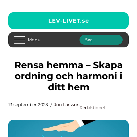
LEV-LIVET.
se
Menu
Rensa hemma – Skapa
ordning och harmoni i
ditt hem
13 september 2023
Jon Larsson
Redaktionel