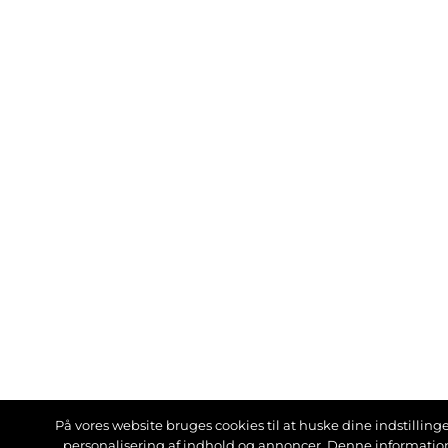
På vores website bruges cookies til at huske dine indstillinger
personalisering af indhold og annoncer. Denne informati