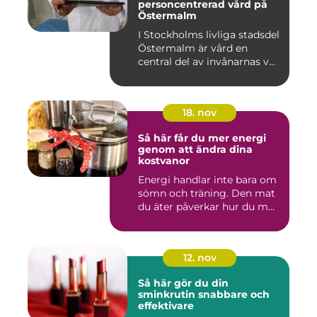
personcentrerad vård på
Östermalm
I Stockholms livliga stadsdel
Östermalm är vård en
central del av invånarnas v...
18. nov
Så här får du mer energi
genom att ändra dina
kostvanor
Energi handlar inte bara om
sömn och träning. Den mat
du äter påverkar hur du m...
12. nov
Så här gör du din
sminkrutin snabbare och
effektivare