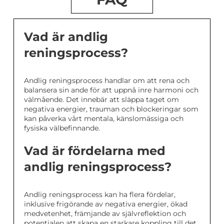
Vad är andlig
reningsprocess?
Andlig reningsprocess handlar om att rena och
balansera sin ande för att uppnå inre harmoni och
välmående. Det innebär att släppa taget om
negativa energier, trauman och blockeringar som
kan påverka vårt mentala, känslomässiga och
fysiska välbefinnande.
Vad är fördelarna med
andlig reningsprocess?
Andlig reningsprocess kan ha flera fördelar,
inklusive frigörande av negativa energier, ökad
medvetenhet, främjande av självreflektion och
potentialen att skapa en starkare koppling till det