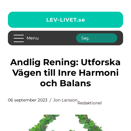
LEV-LIVET.
se
Menu
Andlig Rening: Utforska
Vägen till Inre Harmoni
och Balans
06 september 2023
Jon Larsson
Redaktionel