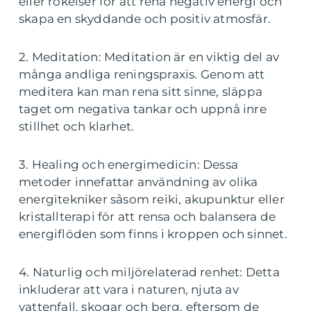
eller rökelser för att rena negativ energi och
skapa en skyddande och positiv atmosfär.
2. Meditation: Meditation är en viktig del av
många andliga reningspraxis. Genom att
meditera kan man rena sitt sinne, släppa
taget om negativa tankar och uppnå inre
stillhet och klarhet.
3. Healing och energimedicin: Dessa
metoder innefattar användning av olika
energitekniker såsom reiki, akupunktur eller
kristallterapi för att rensa och balansera de
energiflöden som finns i kroppen och sinnet.
4. Naturlig och miljörelaterad renhet: Detta
inkluderar att vara i naturen, njuta av
vattenfall, skogar och berg, eftersom de