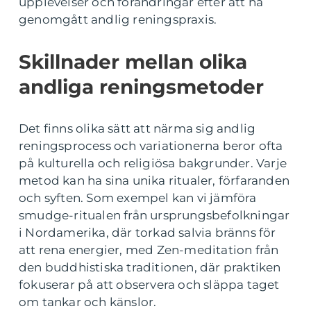
upplevelser och förändringar efter att ha
genomgått andlig reningspraxis.
Skillnader mellan olika
andliga reningsmetoder
Det finns olika sätt att närma sig andlig
reningsprocess och variationerna beror ofta
på kulturella och religiösa bakgrunder. Varje
metod kan ha sina unika ritualer, förfaranden
och syften. Som exempel kan vi jämföra
smudge-ritualen från ursprungsbefolkningar
i Nordamerika, där torkad salvia bränns för
att rena energier, med Zen-meditation från
den buddhistiska traditionen, där praktiken
fokuserar på att observera och släppa taget
om tankar och känslor.