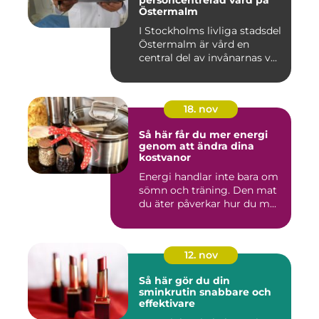
personcentrerad vård på
Östermalm
I Stockholms livliga stadsdel
Östermalm är vård en
central del av invånarnas v...
18. nov
Så här får du mer energi
genom att ändra dina
kostvanor
Energi handlar inte bara om
sömn och träning. Den mat
du äter påverkar hur du m...
12. nov
Så här gör du din
sminkrutin snabbare och
effektivare