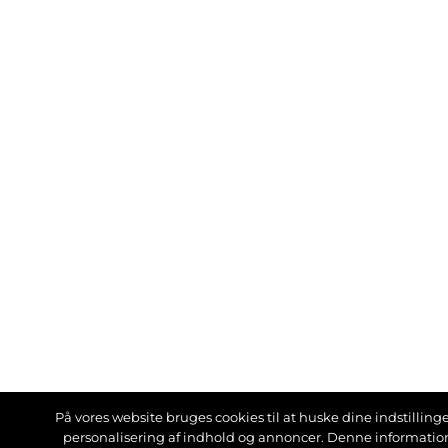
På vores website bruges cookies til at huske dine indstillinger
personalisering af indhold og annoncer. Denne informati