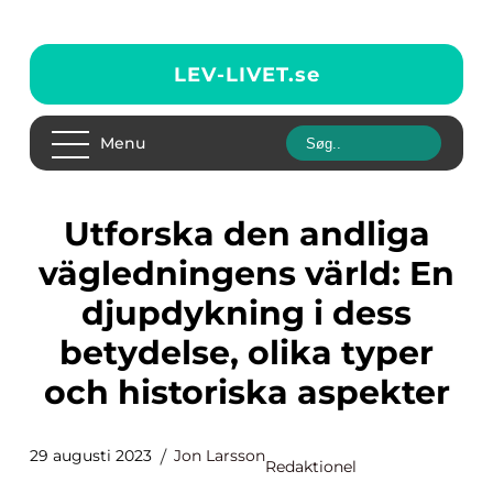
LEV-LIVET.
se
Menu
Utforska den andliga
vägledningens värld: En
djupdykning i dess
betydelse, olika typer
och historiska aspekter
29 augusti 2023
Jon Larsson
Redaktionel