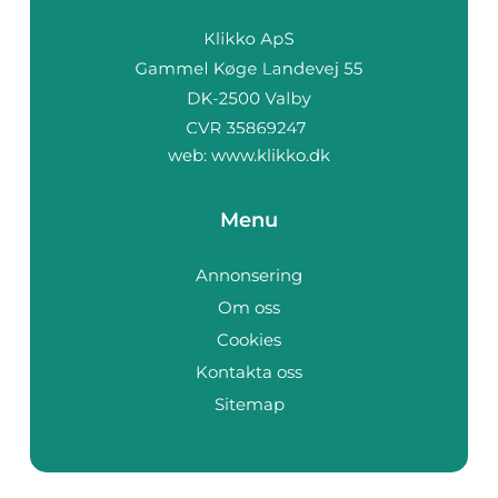
web:
www.klikko.dk
Menu
Annonsering
Om oss
Cookies
Kontakta oss
Sitemap