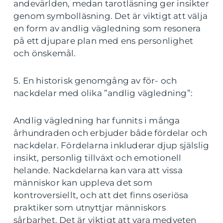
andevärlden, medan tarotläsning ger insikter
genom symbolläsning. Det är viktigt att välja
en form av andlig vägledning som resonera
på ett djupare plan med ens personlighet
och önskemål.
5. En historisk genomgång av för- och
nackdelar med olika ”andlig vägledning”:
Andlig vägledning har funnits i många
århundraden och erbjuder både fördelar och
nackdelar. Fördelarna inkluderar djup själslig
insikt, personlig tillväxt och emotionell
helande. Nackdelarna kan vara att vissa
människor kan uppleva det som
kontroversiellt, och att det finns oseriösa
praktiker som utnyttjar människors
sårbarhet. Det är viktigt att vara medveten