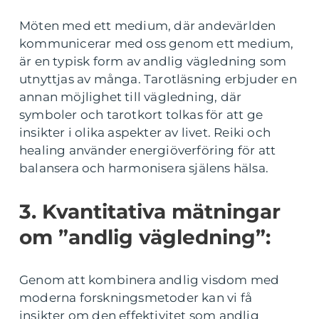
Möten med ett medium, där andevärlden
kommunicerar med oss genom ett medium,
är en typisk form av andlig vägledning som
utnyttjas av många. Tarotläsning erbjuder en
annan möjlighet till vägledning, där
symboler och tarotkort tolkas för att ge
insikter i olika aspekter av livet. Reiki och
healing använder energiöverföring för att
balansera och harmonisera själens hälsa.
3. Kvantitativa mätningar
om ”andlig vägledning”:
Genom att kombinera andlig visdom med
moderna forskningsmetoder kan vi få
insikter om den effektivitet som andlig