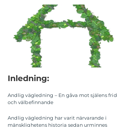
Inledning:
Andlig vägledning – En gåva mot själens frid
och välbefinnande
Andlig vägledning har varit närvarande i
mänsklighetens historia sedan urminnes