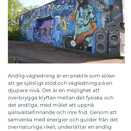
Andlig vägledning är en praktik som söker
att ge själsligt stöd och vägledning på en
djupare nivå. Det är en möjlighet att
överbrygga klyftan mellan det fysiska och
det andliga, med målet att uppnå
själsvälbefinnande och inre frid. Genom att
samverka med energier och guider från det
övernaturliga riket, underlättar en andlig