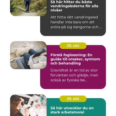
Så här hittar du bästa
vandringslederna för alla
nivåer
Att hitta rätt vandringsled
handlar inte bara om att
snöra på sig kängorna och ...
29. okt
Förstå foglossning: En
guide till orsaker, symtom
och behandling
Graviditet är en tid av stor
förväntan och glädje, men
också av fysiska be...
29. okt
Så här utvecklar du en
stark arbetsmoral