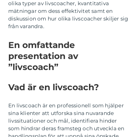
olika typer av livscoacher, kvantitativa
mätningar om dess effektivitet samt en
diskussion om hur olika livscoacher skiljer sig
från varandra.
En omfattande
presentation av
”livscoach”
Vad är en livscoach?
En livscoach är en professionell som hjälper
sina klienter att utforska sina nuvarande
livssituationer och mål, identifiera hinder
som hindrar deras framsteg och utveckla en
handlingsplan för att uppnå sina önskade