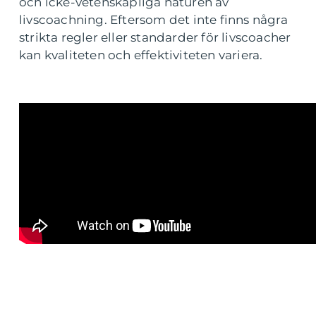
och icke-vetenskapliga naturen av
livscoachning. Eftersom det inte finns några
strikta regler eller standarder för livscoacher
kan kvaliteten och effektiviteten variera.