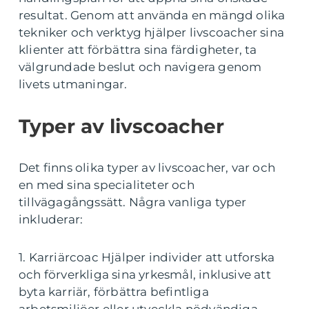
resultat. Genom att använda en mängd olika
tekniker och verktyg hjälper livscoacher sina
klienter att förbättra sina färdigheter, ta
välgrundade beslut och navigera genom
livets utmaningar.
Typer av livscoacher
Det finns olika typer av livscoacher, var och
en med sina specialiteter och
tillvägagångssätt. Några vanliga typer
inkluderar:
1. Karriärcoac Hjälper individer att utforska
och förverkliga sina yrkesmål, inklusive att
byta karriär, förbättra befintliga
arbetsmiljöer eller utveckla nödvändiga