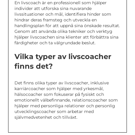
En livscoach är en professionell som hjälper
individer att utforska sina nuvarande
livssituationer och mål, identifiera hinder som
hindrar deras framsteg och utveckla en
handlingsplan för att uppnå sina önskade resultat.
Genom att använda olika tekniker och verktyg
hjälper livscoachen sina klienter att förbättra sina
färdigheter och ta välgrundade beslut.
Vilka typer av livscoacher
finns det?
Det finns olika typer av livscoacher, inklusive
karriärcoacher som hjälper med yrkesmål,
hälsocoacher som fokuserar på fysiskt och
emotionellt välbefinnande, relationscoacher som
hjälper med personliga relationer och personlig
utvecklingscoacher som arbetar med
självmedvetenhet och tillväxt.