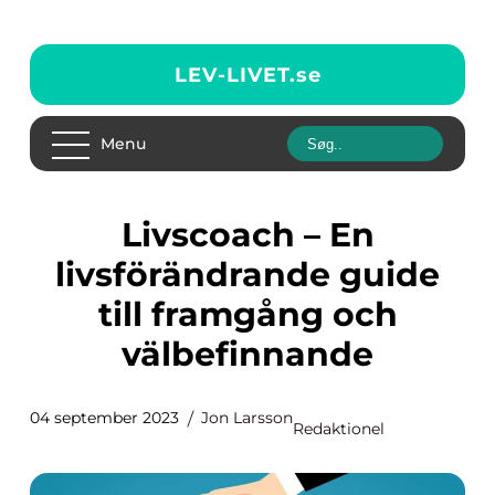
LEV-LIVET.
se
Menu
Livscoach – En
livsförändrande guide
till framgång och
välbefinnande
04 september 2023
Jon Larsson
Redaktionel