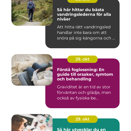
Så här hittar du bästa
vandringslederna för alla
nivåer
Att hitta rätt vandringsled
handlar inte bara om att
snöra på sig kängorna och ...
29. okt
Förstå foglossning: En
guide till orsaker, symtom
och behandling
Graviditet är en tid av stor
förväntan och glädje, men
också av fysiska be...
29. okt
Så här utvecklar du en