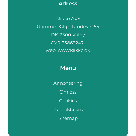
Adress
web:
www.klikko.dk
Menu
Annonsering
Om oss
Cookies
Kontakta oss
Sitemap