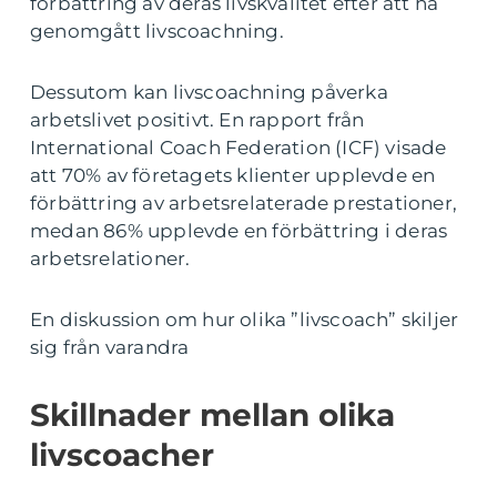
förbättring av deras livskvalitet efter att ha
genomgått livscoachning.
Dessutom kan livscoachning påverka
arbetslivet positivt. En rapport från
International Coach Federation (ICF) visade
att 70% av företagets klienter upplevde en
förbättring av arbetsrelaterade prestationer,
medan 86% upplevde en förbättring i deras
arbetsrelationer.
En diskussion om hur olika ”livscoach” skiljer
sig från varandra
Skillnader mellan olika
livscoacher