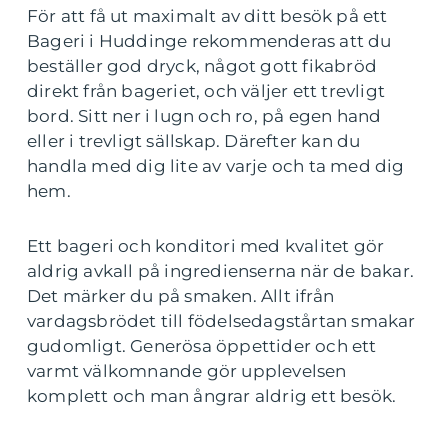
För att få ut maximalt av ditt besök på ett
Bageri i Huddinge rekommenderas att du
beställer god dryck, något gott fikabröd
direkt från bageriet, och väljer ett trevligt
bord. Sitt ner i lugn och ro, på egen hand
eller i trevligt sällskap. Därefter kan du
handla med dig lite av varje och ta med dig
hem.
Ett bageri och konditori med kvalitet gör
aldrig avkall på ingredienserna när de bakar.
Det märker du på smaken. Allt ifrån
vardagsbrödet till födelsedagstårtan smakar
gudomligt. Generösa öppettider och ett
varmt välkomnande gör upplevelsen
komplett och man ångrar aldrig ett besök.