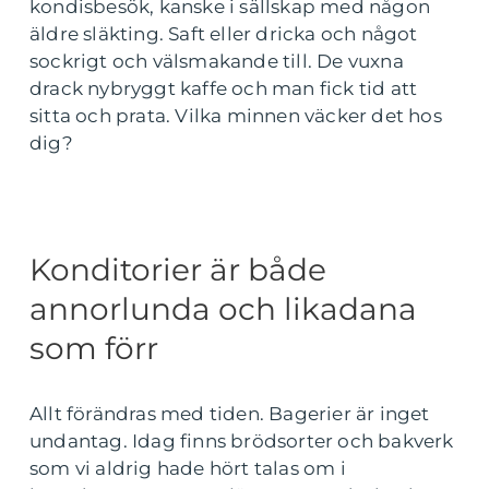
kondisbesök, kanske i sällskap med någon
äldre släkting. Saft eller dricka och något
sockrigt och välsmakande till. De vuxna
drack nybryggt kaffe och man fick tid att
sitta och prata. Vilka minnen väcker det hos
dig?
Konditorier är både
annorlunda och likadana
som förr
Allt förändras med tiden. Bagerier är inget
undantag. Idag finns brödsorter och bakverk
som vi aldrig hade hört talas om i