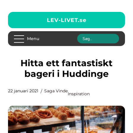
LEV-LIVET.
se
Menu
Hitta ett fantastiskt
bageri i Huddinge
22 januari 2021
Saga Vinde
Inspiration