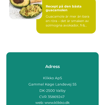
Recept på den bästa
guacamolen
Guacamole är mer än bara
en röra – det är smaken av
solmogna avokador, fr&...
Adress
web:
www.klikko.dk