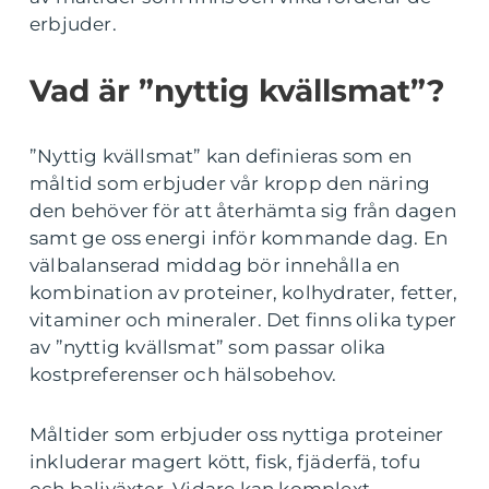
erbjuder.
Vad är ”nyttig kvällsmat”?
”Nyttig kvällsmat” kan definieras som en
måltid som erbjuder vår kropp den näring
den behöver för att återhämta sig från dagen
samt ge oss energi inför kommande dag. En
välbalanserad middag bör innehålla en
kombination av proteiner, kolhydrater, fetter,
vitaminer och mineraler. Det finns olika typer
av ”nyttig kvällsmat” som passar olika
kostpreferenser och hälsobehov.
Måltider som erbjuder oss nyttiga proteiner
inkluderar magert kött, fisk, fjäderfä, tofu
och baljväxter. Vidare kan komplext