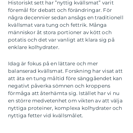
Historiskt sett har ”nyttig kvällsmat” varit
föremål för debatt och förändringar. För
några decennier sedan ansågs en traditionell
kvällsmat vara tung och fettrik. Många
människor åt stora portioner av kött och
potatis och det var vanligt att klara sig på
enklare kolhydrater.
Idag är fokus på en lättare och mer
balanserad kvällsmat. Forskning har visat att
att äta en tung måltid före sänggåendet kan
negativt påverka sömnen och kroppens
förmåga att återhämta sig. Istället har vi nu
en större medvetenhet om vikten av att välja
nyttiga proteiner, komplexa kolhydrater och
nyttiga fetter vid kvällsmålet.