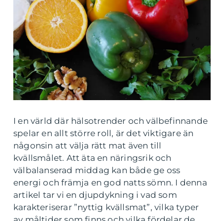
I en värld där hälsotrender och välbefinnande
spelar en allt större roll, är det viktigare än
någonsin att välja rätt mat även till
kvällsmålet. Att äta en näringsrik och
välbalanserad middag kan både ge oss
energi och främja en god natts sömn. I denna
artikel tar vi en djupdykning i vad som
karakteriserar ”nyttig kvällsmat”, vilka typer
av måltider som finns och vilka fördelar de