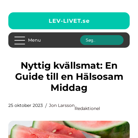
LEV-LIVET.
se
Menu
Nyttig kvällsmat: En
Guide till en Hälsosam
Middag
25 oktober 2023
Jon Larsson
Redaktionel