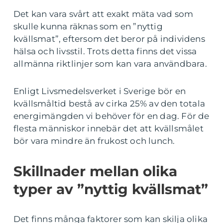
Det kan vara svårt att exakt mäta vad som
skulle kunna räknas som en ”nyttig
kvällsmat”, eftersom det beror på individens
hälsa och livsstil. Trots detta finns det vissa
allmänna riktlinjer som kan vara användbara.
Enligt Livsmedelsverket i Sverige bör en
kvällsmåltid bestå av cirka 25% av den totala
energimängden vi behöver för en dag. För de
flesta människor innebär det att kvällsmålet
bör vara mindre än frukost och lunch.
Skillnader mellan olika
typer av ”nyttig kvällsmat”
Det finns många faktorer som kan skilja olika