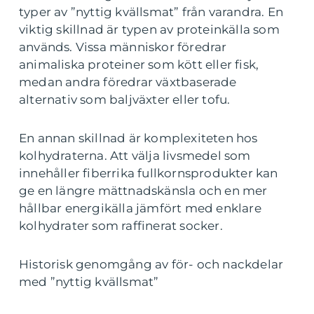
typer av ”nyttig kvällsmat” från varandra. En
viktig skillnad är typen av proteinkälla som
används. Vissa människor föredrar
animaliska proteiner som kött eller fisk,
medan andra föredrar växtbaserade
alternativ som baljväxter eller tofu.
En annan skillnad är komplexiteten hos
kolhydraterna. Att välja livsmedel som
innehåller fiberrika fullkornsprodukter kan
ge en längre mättnadskänsla och en mer
hållbar energikälla jämfört med enklare
kolhydrater som raffinerat socker.
Historisk genomgång av för- och nackdelar
med ”nyttig kvällsmat”