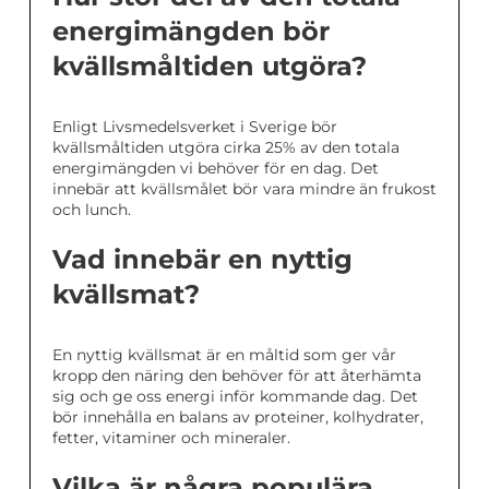
energimängden bör
kvällsmåltiden utgöra?
Enligt Livsmedelsverket i Sverige bör
kvällsmåltiden utgöra cirka 25% av den totala
energimängden vi behöver för en dag. Det
innebär att kvällsmålet bör vara mindre än frukost
och lunch.
Vad innebär en nyttig
kvällsmat?
En nyttig kvällsmat är en måltid som ger vår
kropp den näring den behöver för att återhämta
sig och ge oss energi inför kommande dag. Det
bör innehålla en balans av proteiner, kolhydrater,
fetter, vitaminer och mineraler.
Vilka är några populära