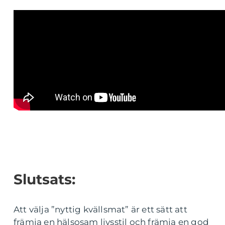
Slutsats:
Att välja ”nyttig kvällsmat” är ett sätt att
främja en hälsosam livsstil och främja en god