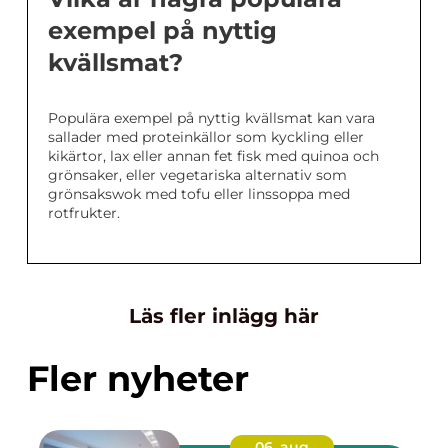
exempel på nyttig
kvällsmat?
Populära exempel på nyttig kvällsmat kan vara
sallader med proteinkällor som kyckling eller
kikärtor, lax eller annan fet fisk med quinoa och
grönsaker, eller vegetariska alternativ som
grönsakswok med tofu eller linssoppa med
rotfrukter.
Läs fler inlägg här
Fler nyheter
06. aug