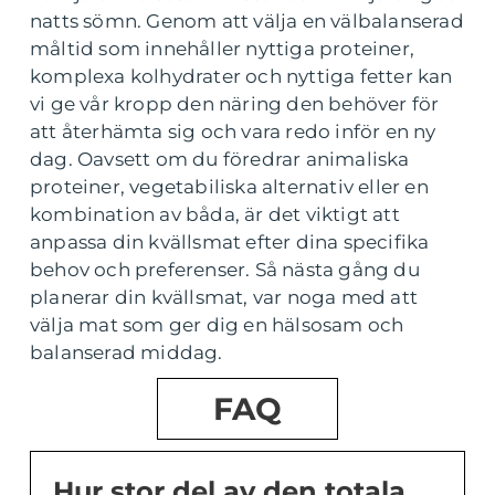
natts sömn. Genom att välja en välbalanserad
måltid som innehåller nyttiga proteiner,
komplexa kolhydrater och nyttiga fetter kan
vi ge vår kropp den näring den behöver för
att återhämta sig och vara redo inför en ny
dag. Oavsett om du föredrar animaliska
proteiner, vegetabiliska alternativ eller en
kombination av båda, är det viktigt att
anpassa din kvällsmat efter dina specifika
behov och preferenser. Så nästa gång du
planerar din kvällsmat, var noga med att
välja mat som ger dig en hälsosam och
balanserad middag.
FAQ
Hur stor del av den totala