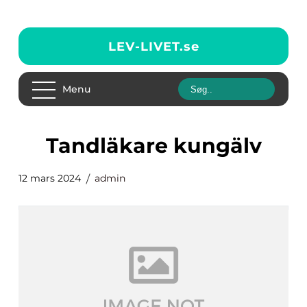
LEV-LIVET.
se
Menu
tandläkare kungälv
12 mars 2024
admin