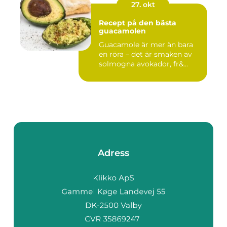
27. okt
Recept på den bästa
guacamolen
Guacamole är mer än bara
en röra – det är smaken av
solmogna avokador, fr&...
Adress