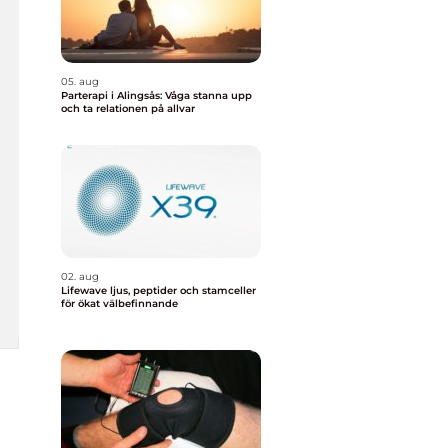
05. aug
Parterapi i Alingsås: Våga stanna upp
och ta relationen på allvar
02. aug
Lifewave ljus, peptider och stamceller
för ökat välbefinnande