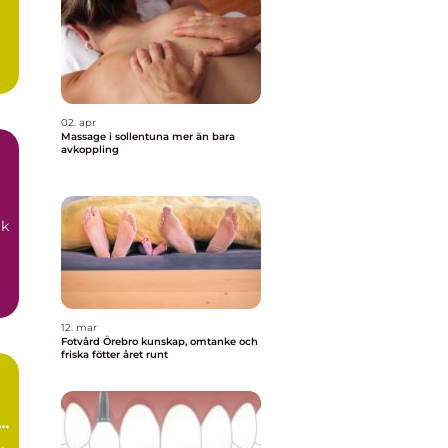
02. apr
Massage i sollentuna mer än bara
avkoppling
ik
12. mar
Fotvård Örebro kunskap, omtanke och
friska fötter året runt
t