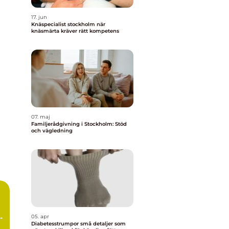
17. jun
Knäspecialist stockholm när
knäsmärta kräver rätt kompetens
07. maj
Familjerådgivning i Stockholm: Stöd
och vägledning
å
05. apr
Diabetesstrumpor små detaljer som