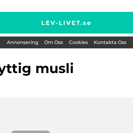
LEV-LIVET.
se
Annonsering
Om Oss
Cookies
Kontakta Oss
nyttig musli