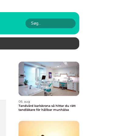
06. aug
Tandvård karlskrona så hittar du rätt
tandläkare för hållbar munhälsa