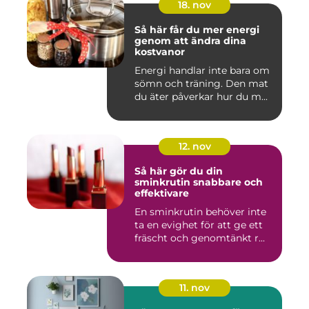
18. nov
Så här får du mer energi
genom att ändra dina
kostvanor
Energi handlar inte bara om
sömn och träning. Den mat
du äter påverkar hur du m...
12. nov
Så här gör du din
sminkrutin snabbare och
effektivare
En sminkrutin behöver inte
ta en evighet för att ge ett
fräscht och genomtänkt r...
11. nov