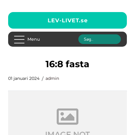
LEV-LIVET.
se
Menu
16:8 fasta
01 januari 2024
admin