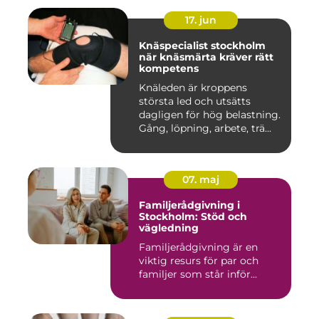
17. jun
Knäspecialist stockholm
när knäsmärta kräver rätt
kompetens
Knäleden är kroppens
största led och utsätts
dagligen för hög belastning.
Gång, löpning, arbete, trä...
07. maj
Familjerådgivning i
Stockholm: Stöd och
vägledning
Familjerådgivning är en
viktig resurs för par och
familjer som står inför...