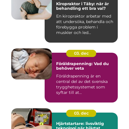
Kiropraktor i Täby: när är
behandling ett bra val?
En kiropraktor arbetar med
att undersöka, behandla och
förebygga problem i
muskler och led...
03. dec
Föräldrapenning: Vad du
behöver veta
Föräldrapenning är en
central del av det svenska
trygghetssystemet som
syftar till at...
03. dec
Hjärtstartare: livsviktig
teknologi när hjärtat