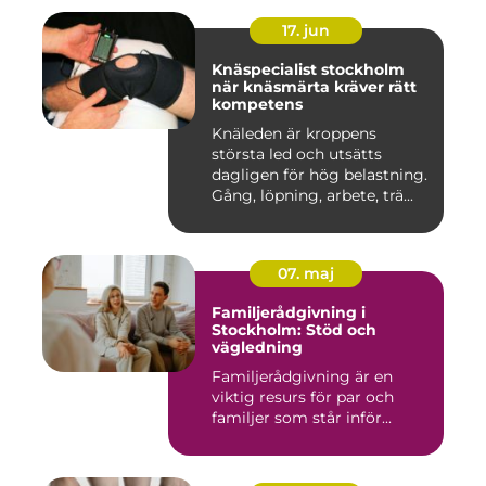
17. jun
Knäspecialist stockholm
när knäsmärta kräver rätt
kompetens
Knäleden är kroppens
största led och utsätts
dagligen för hög belastning.
Gång, löpning, arbete, trä...
07. maj
Familjerådgivning i
Stockholm: Stöd och
vägledning
Familjerådgivning är en
viktig resurs för par och
familjer som står inför...