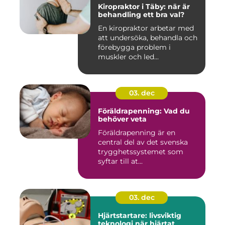
Kiropraktor i Täby: när är
behandling ett bra val?
En kiropraktor arbetar med
att undersöka, behandla och
förebygga problem i
muskler och led...
03. dec
Föräldrapenning: Vad du
behöver veta
Föräldrapenning är en
central del av det svenska
trygghetssystemet som
syftar till at...
03. dec
Hjärtstartare: livsviktig
teknologi när hjärtat