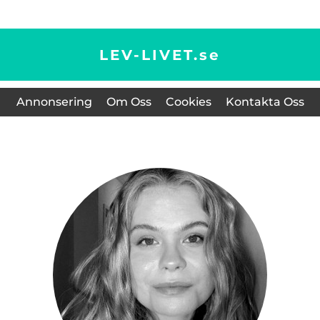
LEV-LIVET.
se
Annonsering
Om Oss
Cookies
Kontakta Oss