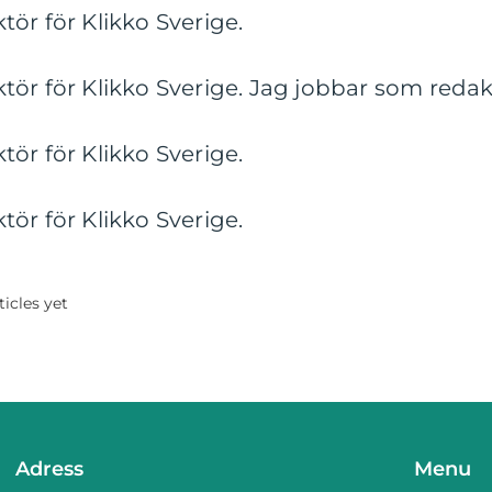
ör för Klikko Sverige.
ör för Klikko Sverige. Jag jobbar som redakt
ör för Klikko Sverige.
ör för Klikko Sverige.
icles yet
Adress
Menu